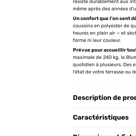
résiste durablement aux int
même après des années d'uti
Un confort que l'on sent d
coussins en polyester de q
heures en plein air — et sè
forme ni leur couleur.
Prévue pour accueillir tout
maximale de 240 kg, la Bl
quotidien à plusieurs. Des
l'état de votre terrasse ou d
Description de pro
Caractéristiques