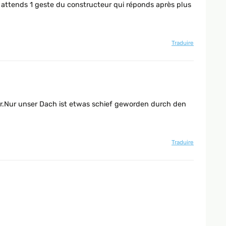
, j attends 1 geste du constructeur qui réponds après plus
Traduire
per.Nur unser Dach ist etwas schief geworden durch den
Traduire