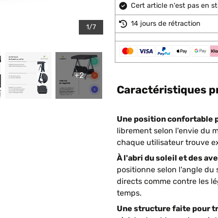
Cert article n'est pas en 
14 jours de rétraction
1/7
+2
Caractéristiques p
Une position confortable 
librement selon l'envie du 
chaque utilisateur trouve ex
À l'abri du soleil et des ave
positionne selon l'angle du 
directs comme contre les lég
temps.
Une structure faite pour t