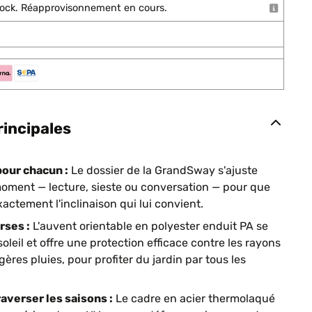
stock. Réapprovisonnement en cours.
rincipales
pour chacun :
Le dossier de la GrandSway s'ajuste
moment — lecture, sieste ou conversation — pour que
actement l'inclinaison qui lui convient.
rses :
L'auvent orientable en polyester enduit PA se
soleil et offre une protection efficace contre les rayons
ères pluies, pour profiter du jardin par tous les
raverser les saisons :
Le cadre en acier thermolaqué