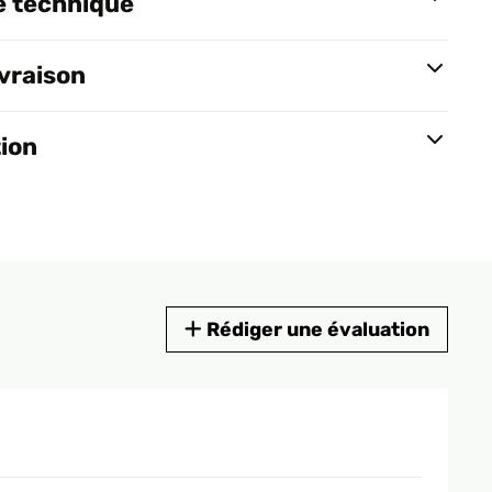
e technique
ivraison
tion
Rédiger une évaluation