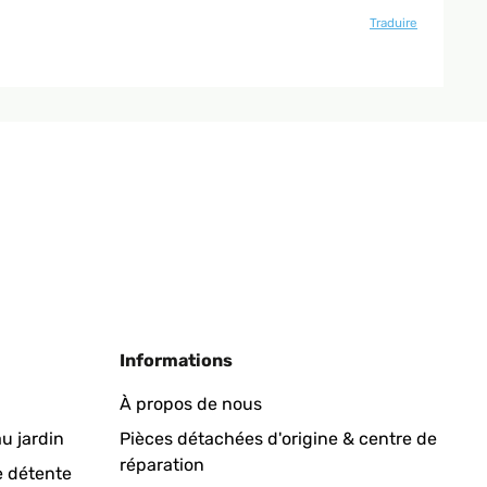
Traduire
Informations
À propos de nous
u jardin
Pièces détachées d'origine & centre de
réparation
e détente