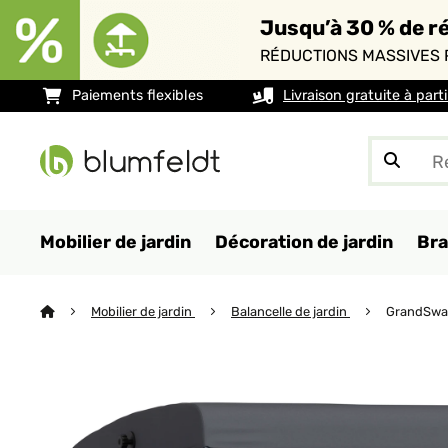
Jusqu’à 30 % de ré
RÉDUCTIONS MASSIVES 
Paiements flexibles
Livraison gratuite à part
Mobilier de jardin
Décoration de jardin
Bra
Mobilier de jardin
Balancelle de jardin
GrandSway