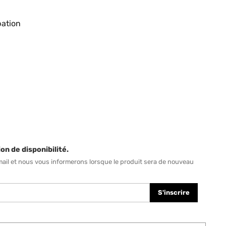
pation
on de disponibilité.
mail et nous vous informerons lorsque le produit sera de nouveau
S'inscrire