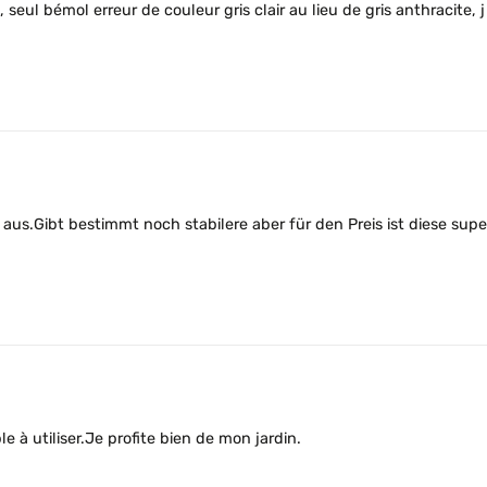
s, seul bémol erreur de couleur gris clair au lieu de gris anthracite
 aus.Gibt bestimmt noch stabilere aber für den Preis ist diese su
e à utiliser.Je profite bien de mon jardin.