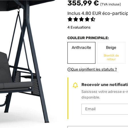
355,99 €
(TVA incluse)
Inclus
4.80
EUR
éco-partici
4 Evaluations
COULEUR PRINCIPALE:
Anthracite
Beige
Bientôt de
retour
Que signifient les statuts ?
Recevoir une notificati
Saisissez votre adresse e-
disponible.