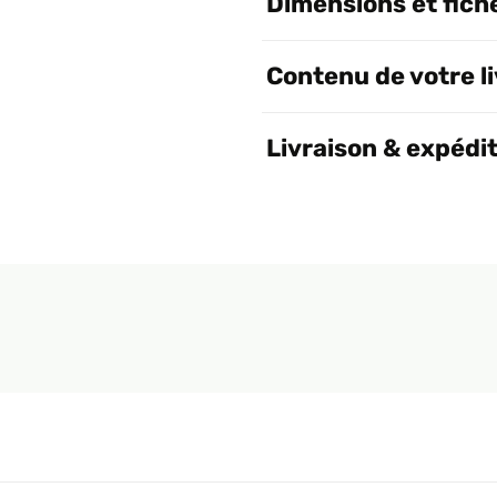
Dimensions et fich
Contenu de votre l
Livraison & expédi