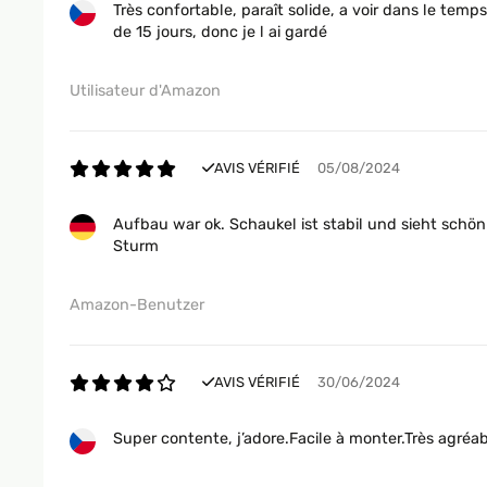
Très confortable, paraît solide, a voir dans le temp
de 15 jours, donc je l ai gardé
Utilisateur d'Amazon
AVIS VÉRIFIÉ
05/08/2024
Aufbau war ok. Schaukel ist stabil und sieht schön
Sturm
Amazon-Benutzer
AVIS VÉRIFIÉ
30/06/2024
Super contente, j’adore.Facile à monter.Très agréabl