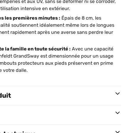
empéries et aux UV, sans se déformer ni se corroder,
lisation intensive en extérieur.
ès les premières minutes :
Épais de 8 cm, les
ualité soutiennent idéalement même lors de longues
chent rapidement après une averse sans perdre leur
e la famille en toute sécurité :
Avec une capacité
umfeldt GrandSway est dimensionnée pour un usage
 embouts protecteurs aux pieds préservent en prime
e votre dalle.
duit