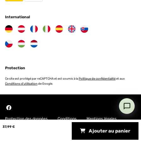
International
Protection
Ce site est protégé par reCAPTCHA et est soumis à la
Politique de confidentialité
et aux
Conditions d'utilisation
de Google.
Protection des données
Conditions
Mentions légales
37,99 €
Ajouter au panier
Copyright © 2026 Blumfeldt. All rights reserved