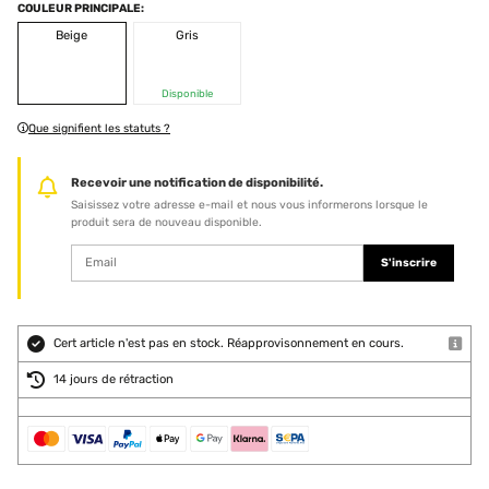
COULEUR PRINCIPALE:
Beige
Gris
Disponible
Que signifient les statuts ?
Recevoir une notification de disponibilité.
Saisissez votre adresse e-mail et nous vous informerons lorsque le
produit sera de nouveau disponible.
S'inscrire
Cert article n'est pas en stock. Réapprovisonnement en cours.
14 jours de rétraction