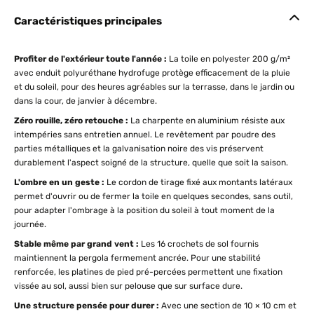
Caractéristiques principales
Profiter de l'extérieur toute l'année :
La toile en polyester 200 g/m²
avec enduit polyuréthane hydrofuge protège efficacement de la pluie
et du soleil, pour des heures agréables sur la terrasse, dans le jardin ou
dans la cour, de janvier à décembre.
Zéro rouille, zéro retouche :
La charpente en aluminium résiste aux
intempéries sans entretien annuel. Le revêtement par poudre des
parties métalliques et la galvanisation noire des vis préservent
durablement l'aspect soigné de la structure, quelle que soit la saison.
L'ombre en un geste :
Le cordon de tirage fixé aux montants latéraux
permet d'ouvrir ou de fermer la toile en quelques secondes, sans outil,
pour adapter l'ombrage à la position du soleil à tout moment de la
journée.
Stable même par grand vent :
Les 16 crochets de sol fournis
maintiennent la pergola fermement ancrée. Pour une stabilité
renforcée, les platines de pied pré-percées permettent une fixation
vissée au sol, aussi bien sur pelouse que sur surface dure.
Une structure pensée pour durer :
Avec une section de 10 × 10 cm et