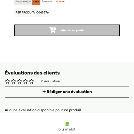
FULLSWING29
-29%
Économie :
257,81 €
RÉF PRODUIT: 10045276
Ajouter au panier
Évaluations des clients
0 évaluation
Rédiger une évaluation
Aucune évaluation disponible pour ce produit.