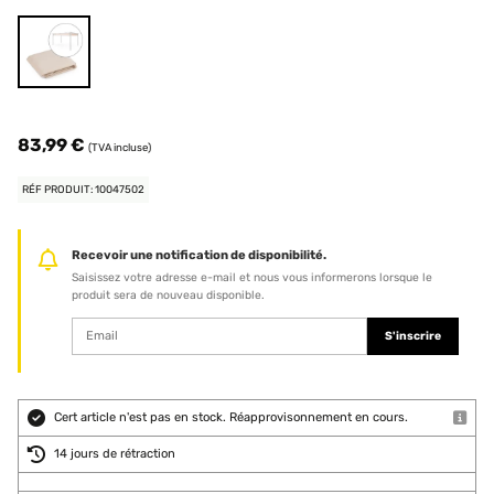
83,99 €
(TVA incluse)
RÉF PRODUIT: 10047502
Recevoir une notification de disponibilité.
Saisissez votre adresse e-mail et nous vous informerons lorsque le
produit sera de nouveau disponible.
S'inscrire
Cert article n'est pas en stock. Réapprovisonnement en cours.
14 jours de rétraction