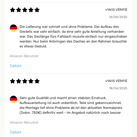
AVIS VÉRIFIÉ
16/08/2025
Die Lieferung war schnell und ohne Probleme. Der Aufbau des
Gestells war sehr einfach, da eine sehr gute Anleitung vorhanden
war. Das Gestänge fürs Faltdach musste einfach nur eingeschoben
werden. Nur beim Anbringen des Daches an den Rahmen brauchte
es etwas Geduld.
Amazon-Benutzer
Traduire
AVIS VÉRIFIÉ
18/06/2025
Sehr gute Qualität und macht einen stabilen Eindruck.
Aufbauanleitung ist auch ordentlich, Teile sind gekennzeichnet,
die Montage lief ohne Probleme ab.Ist den aktuellen Normalpreis
(3x6m, 750€) definitiv wert - im Angebot natürlich noch besser
Amazon-Benutzer
Traduire