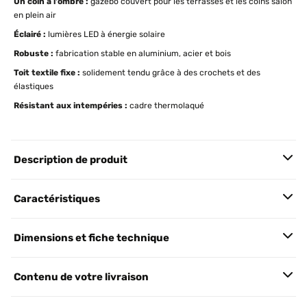
Un coin à l'ombre :
gazébo couvert pour les terrasses et les coins salon
en plein air
Éclairé :
lumières LED à énergie solaire
Robuste :
fabrication stable en aluminium, acier et bois
Toit textile fixe :
solidement tendu grâce à des crochets et des
élastiques
Résistant aux intempéries :
cadre thermolaqué
Description de produit
Caractéristiques
Dimensions et fiche technique
Contenu de votre livraison