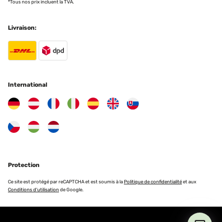
*Tous nos prix incluent la TVA.
Livraison:
International
Protection
Ce site est protégé par reCAPTCHA et est soumis à la
Politique de confidentialité
et aux
Conditions d'utilisation
de Google.