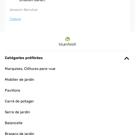
unserem Garten.
Amazon-Benutzer
Traduire
Catégories préférées
Marquises, Clôtures pare-vue
Mobilier de jardin
Pavillons
Carré de potager
Serre de jardin
Balancelle
Brasero de jardin