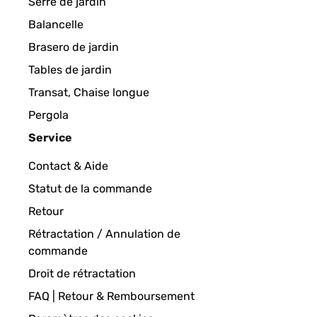
Serre de jardin
Balancelle
Très belle housse, de haute qualité. Je recommand
Brasero de jardin
Tables de jardin
Utilisateur d'Amazon
Transat, Chaise longue
Pergola
Service
Contact & Aide
Statut de la commande
Retour
Rétractation / Annulation de
commande
Droit de rétractation
FAQ | Retour & Remboursement