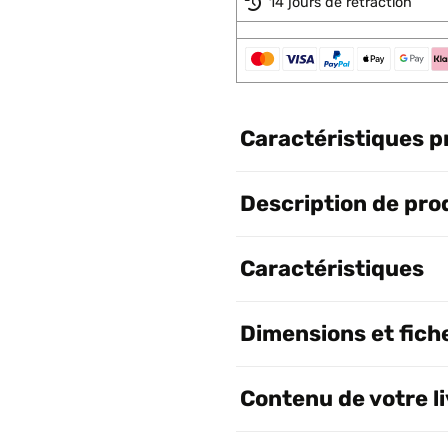
14 jours de rétraction
Caractéristiques p
Description de pro
Caractéristiques
Dimensions et fich
Contenu de votre l