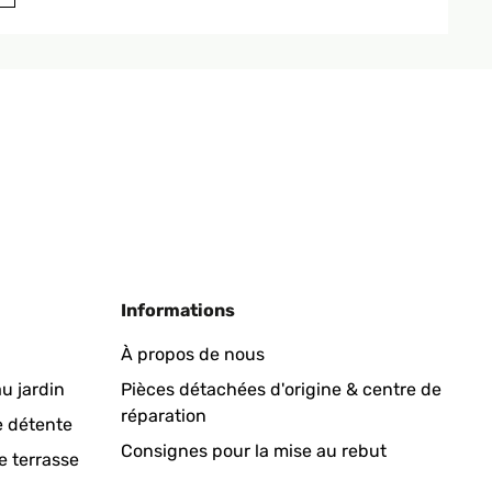
Traduire
Traduire
Informations
À propos de nous
u jardin
Pièces détachées d'origine & centre de
réparation
Traduire
e détente
Consignes pour la mise au rebut
e terrasse