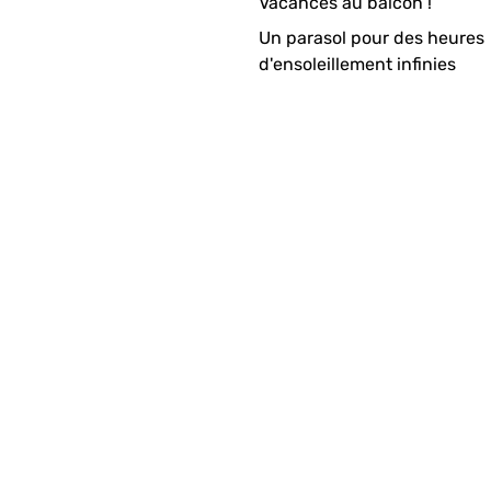
Vacances au balcon !
Un parasol pour des heures
e. Merci
d'ensoleillement infinies