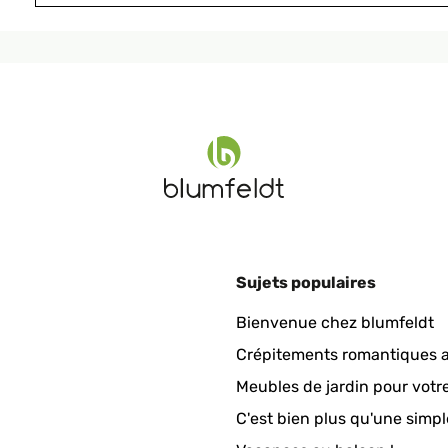
end. Habe ihn auf meinem Hängestuhl, bin absolut zufrieden.
Sujets populaires
inem Hängestuhl, bin absolut zufrieden.
Bienvenue chez blumfeldt
Crépitements romantiques a
Meubles de jardin pour votr
C'est bien plus qu'une simpl