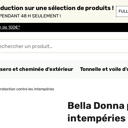
duction sur une sélection de produits !
FUL
PENDANT 48 H SEULEMENT !
ir de 100€*
sero et cheminée d'extérieur
Tonnelle et voile 
rotection contre les intempéries
Bella Donna 
intempéries