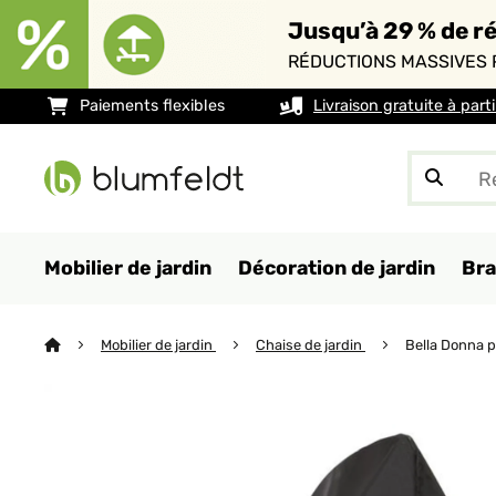
Jusqu’à 29 % de ré
RÉDUCTIONS MASSIVES 
Paiements flexibles
Livraison gratuite à part
Mobilier de jardin
Décoration de jardin
Bra
Mobilier de jardin
Chaise de jardin
Bella Donna p