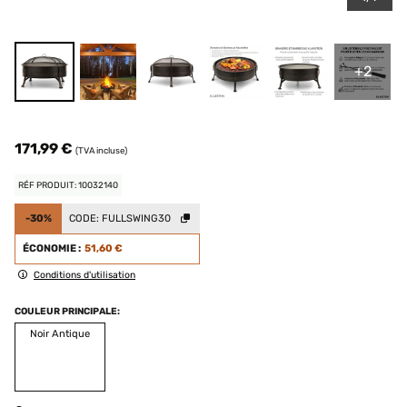
+2
171,99 €
(TVA incluse)
RÉF PRODUIT: 10032140
-30%
CODE:
FULLSWING30
ÉCONOMIE :
51,60 €
Conditions d'utilisation
COULEUR PRINCIPALE:
Noir Antique