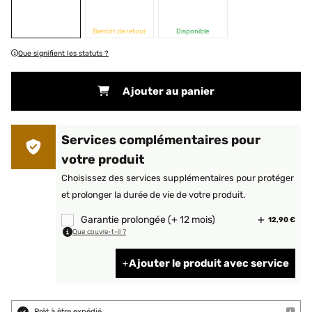
Bientôt de retour
Disponible
Que signifient les statuts ?
Ajouter au panier
Services complémentaires pour
votre produit
Choisissez des services supplémentaires pour protéger
et prolonger la durée de vie de votre produit.
Garantie prolongée (+ 12 mois)
12,90 €
Que couvre-t-il ?
Ajouter le produit avec service
Prêt à être expédié