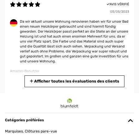
AVIS VÉRIFIÉ
05/05/2023
Da wir aktuell unsere Wohnung renovieren haben wir für unser Bad
einen neuen Heizkörper gebraucht und sind hiermit fündig
geworden. Der Heizkörper passt perfekt an die Stelle an der unsere
Heizung ist und hat auch einen enormen Mehrwert für uns, da er
uns viel Platz spart. Die Farbe und das Material sind auch super
und die Qualität lässt sich auch sehen. Verpackung und Versand
verlief auch ohne Probleme, die Verpackung war super robust und
gut gepolstert. Im großen und ganzen eine gute Investition für uns
und unsere Wohnung.
Amazon-Benutzer
Traduire
Afficher toutes les évaluations des clients
AVIS VÉRIFIÉ
02/05/2023
Wir haben uns für den kleinen Heizkörper entschieden weil das
Bad sehr klein ist und wir ihn zur Ergänzung für die
Catégories préférées
Fußbodenheizung benötigen. Die Installation durch einen
befreundetet Fachmann hat auch super geklappt. Die Verarbeitung
Marquises, Clôtures pare-vue
und Qualität hat auch einen guten Eindruck gemacht. Außerdem
macht er einen schicken Eindruck im Bad und ist sehr kompakt.