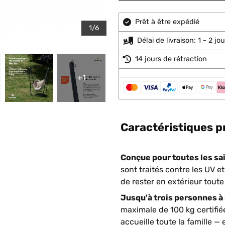
Prêt à être expédié
1/6
Délai de livraison: 1 - 2 j
14 jours de rétraction
+1
Caractéristiques p
Conçue pour toutes les sai
sont traités contre les UV e
de rester en extérieur toute
Jusqu'à trois personnes à l
maximale de 100 kg certifié
accueille toute la famille 