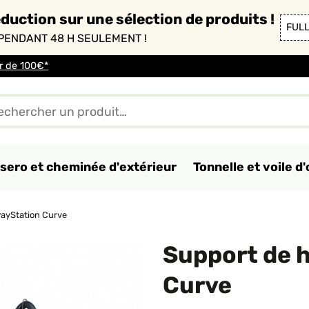
duction sur une sélection de produits !
FUL
PENDANT 48 H SEULEMENT !
ir de 100€*
sero et cheminée d'extérieur
Tonnelle et voile 
ayStation Curve
Support de 
Curve