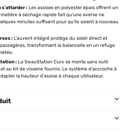
 s'attarder :
Les assises en polyester épais offrent un
ur matière à séchage rapide fait qu'une averse ne
elques minutes suffisent pour qu'ils soient à nouveau
rses :
L'auvent intégré protège du soleil direct et
 passagères, transformant la balancelle en un refuge
météo.
lation :
La SwayStation Curv se monte sans outil
 et au kit de visserie fournis. Le système d'accroche à
dapter la hauteur d'assise à chaque utilisateur.
duit