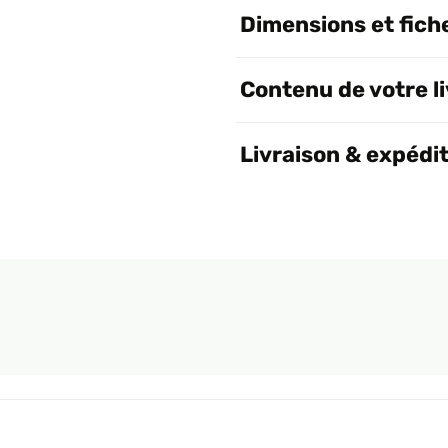
Dimensions et fich
Contenu de votre l
Livraison & expédi