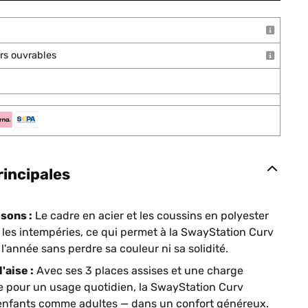
ours ouvrables
rincipales
sons :
Le cadre en acier et les coussins en polyester
t les intempéries, ce qui permet à la SwayStation Curv
 l'année sans perdre sa couleur ni sa solidité.
'aise :
Avec ses 3 places assises et une charge
e pour un usage quotidien, la SwayStation Curv
— enfants comme adultes — dans un confort généreux.