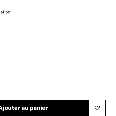
pation
Ajouter au panier