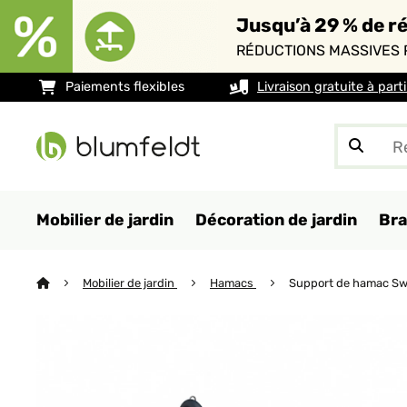
Jusqu’à 29 % de ré
RÉDUCTIONS MASSIVES 
Paiements flexibles
Livraison gratuite à part
Mobilier de jardin
Décoration de jardin
Bra
Mobilier de jardin
Hamacs
Support de hamac Sw