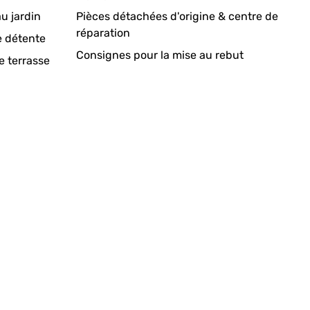
u jardin
Pièces détachées d'origine & centre de
réparation
e détente
Consignes pour la mise au rebut
e terrasse