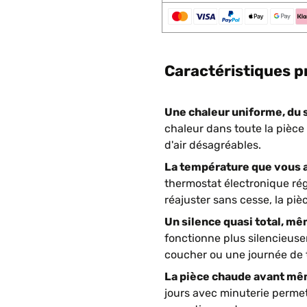
Caractéristiques p
Une chaleur uniforme, du s
chaleur dans toute la pièce
d'air désagréables.
La température que vous av
thermostat électronique rég
réajuster sans cesse, la pi
Un silence quasi total, mêm
fonctionne plus silencieus
coucher ou une journée de t
La pièce chaude avant mêm
jours avec minuterie permet