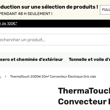
duction sur une sélection de produits !
FUL
PENDANT 48 H SEULEMENT !
ir de 100€*
sero et cheminée d'extérieur
Tonnelle et voile 
e
ThermaTouch 2000W 20m² Convecteur Électrique Gris clair
ThermaTouc
Convecteur É