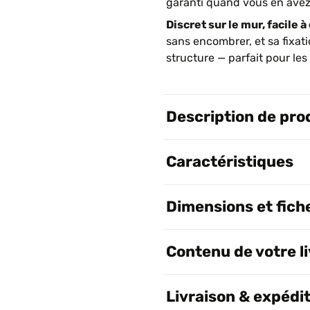
garanti quand vous en avez
Discret sur le mur, facile 
sans encombrer, et sa fixat
structure — parfait pour les
Description de pro
Caractéristiques
Dimensions et fich
Contenu de votre l
Livraison & expédi