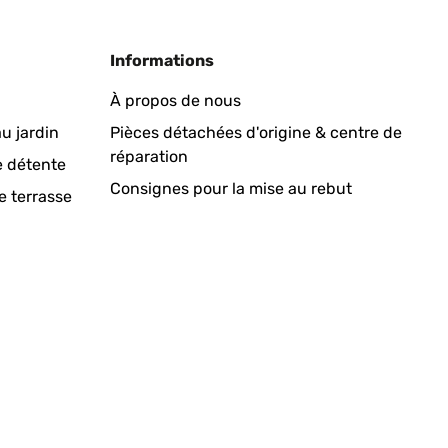
Informations
À propos de nous
u jardin
Pièces détachées d'origine & centre de
réparation
e détente
Consignes pour la mise au rebut
e terrasse