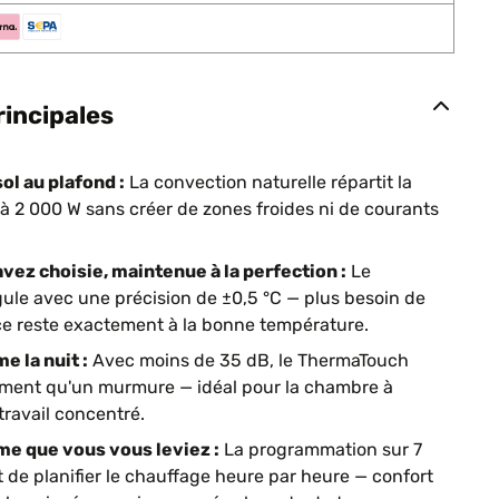
rincipales
ol au plafond :
La convection naturelle répartit la
 à 2 000 W sans créer de zones froides ni de courants
ez choisie, maintenue à la perfection :
Le
ule avec une précision de ±0,5 °C — plus besoin de
èce reste exactement à la bonne température.
e la nuit :
Avec moins de 35 dB, le ThermaTouch
ement qu'un murmure — idéal pour la chambre à
ravail concentré.
e que vous vous leviez :
La programmation sur 7
 de planifier le chauffage heure par heure — confort