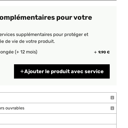
complémentaires pour votre
ervices supplémentaires pour protéger et
ée de vie de votre produit.
longée (+ 12 mois)
9,90 €
Ajouter le produit avec service
ours ouvrables