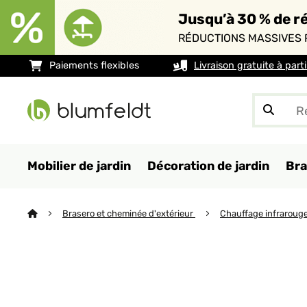
Jusqu’à 30 % de ré
RÉDUCTIONS MASSIVES 
Paiements flexibles
Livraison gratuite à part
Mobilier de jardin
Décoration de jardin
Bra
Brasero et cheminée d'extérieur
Chauffage infraroug