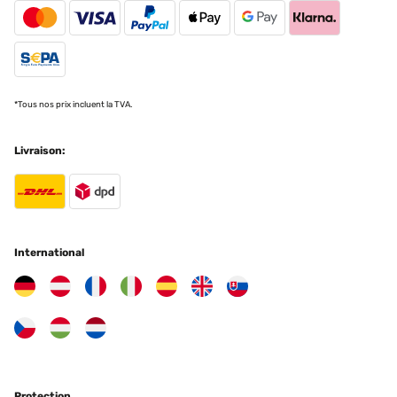
*Tous nos prix incluent la TVA.
Livraison:
International
Protection