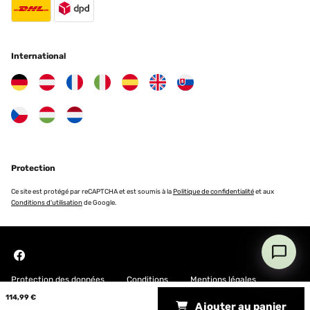
International
Protection
Ce site est protégé par reCAPTCHA et est soumis à la
Politique de confidentialité
et aux
Conditions d'utilisation
de Google.
Protection des données
Conditions
Mentions légales
114,99 €
Ajouter au panier
Copyright © 2026 Blumfeldt. All rights reserved