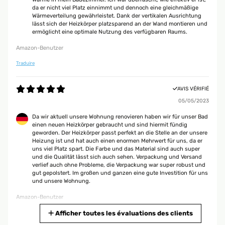
da er nicht viel Platz einnimmt und dennoch eine gleichmäßige
Wärmeverteilung gewährleistet. Dank der vertikalen Ausrichtung
lässt sich der Heizkörper platzsparend an der Wand montieren und
ermöglicht eine optimale Nutzung des verfügbaren Raums.
Amazon-Benutzer
Traduire
AVIS VÉRIFIÉ
05/05/2023
Da wir aktuell unsere Wohnung renovieren haben wir für unser Bad
einen neuen Heizkörper gebraucht und sind hiermit fündig
geworden. Der Heizkörper passt perfekt an die Stelle an der unsere
Heizung ist und hat auch einen enormen Mehrwert für uns, da er
uns viel Platz spart. Die Farbe und das Material sind auch super
und die Qualität lässt sich auch sehen. Verpackung und Versand
verlief auch ohne Probleme, die Verpackung war super robust und
gut gepolstert. Im großen und ganzen eine gute Investition für uns
und unsere Wohnung.
Amazon-Benutzer
Traduire
Afficher toutes les évaluations des clients