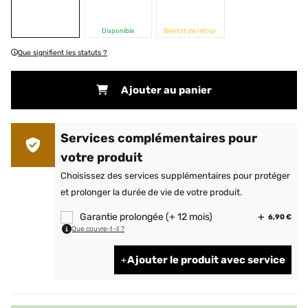
Disponible
Bientôt de retour
Que signifient les statuts ?
Ajouter au panier
Services complémentaires pour
votre produit
Choisissez des services supplémentaires pour protéger
et prolonger la durée de vie de votre produit.
Garantie prolongée (+ 12 mois)
6,90 €
Que couvre-t-il ?
Ajouter le produit avec service