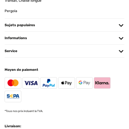
Transat, Chaise longue
Pergola
Sujets populaires
Informations
Service
Moyen de paiement
*Tous nos prix incluent la TVA.
Livraison: