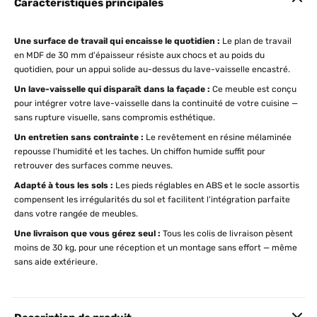
Caractéristiques principales
Une surface de travail qui encaisse le quotidien :
Le plan de travail
en MDF de 30 mm d'épaisseur résiste aux chocs et au poids du
quotidien, pour un appui solide au-dessus du lave-vaisselle encastré.
Un lave-vaisselle qui disparaît dans la façade :
Ce meuble est conçu
pour intégrer votre lave-vaisselle dans la continuité de votre cuisine —
sans rupture visuelle, sans compromis esthétique.
Un entretien sans contrainte :
Le revêtement en résine mélaminée
repousse l'humidité et les taches. Un chiffon humide suffit pour
retrouver des surfaces comme neuves.
Adapté à tous les sols :
Les pieds réglables en ABS et le socle assortis
compensent les irrégularités du sol et facilitent l'intégration parfaite
dans votre rangée de meubles.
Une livraison que vous gérez seul :
Tous les colis de livraison pèsent
moins de 30 kg, pour une réception et un montage sans effort — même
sans aide extérieure.