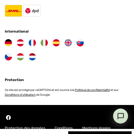
International
Protection
Ce site est protégé par reCAPTCHA et est soumis à la
Politique de confidentialité
et aux
Conditions d'utilisation
de Google.
Protection des données
Conditions
Mentions légales