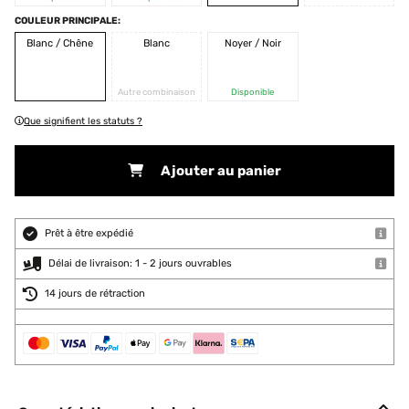
COULEUR PRINCIPALE:
Blanc / Chêne
Blanc
Noyer / Noir
Autre combinaison
Disponible
Que signifient les statuts ?
Ajouter au panier
Prêt à être expédié
Délai de livraison: 1 - 2 jours ouvrables
14 jours de rétraction