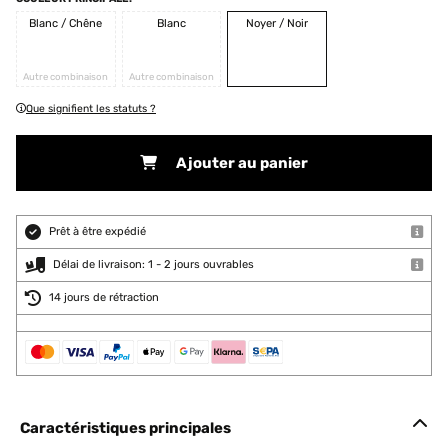
Blanc / Chêne
Blanc
Noyer / Noir
Autre combinaison
Autre combinaison
Que signifient les statuts ?
Ajouter au panier
Prêt à être expédié
Délai de livraison: 1 - 2 jours ouvrables
14 jours de rétraction
Caractéristiques principales