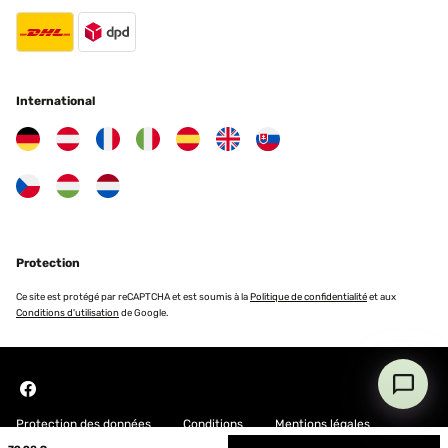
International
Protection
Ce site est protégé par reCAPTCHA et est soumis à la
Politique de confidentialité
et aux
Conditions d'utilisation
de Google.
Protection des données
Conditions
Mentions légales