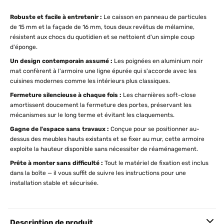
Robuste et facile à entretenir :
Le caisson en panneau de particules
de 15 mm et la façade de 16 mm, tous deux revêtus de mélamine,
résistent aux chocs du quotidien et se nettoient d'un simple coup
d'éponge.
Un design contemporain assumé :
Les poignées en aluminium noir
mat confèrent à l'armoire une ligne épurée qui s'accorde avec les
cuisines modernes comme les intérieurs plus classiques.
Fermeture silencieuse à chaque fois :
Les charnières soft-close
amortissent doucement la fermeture des portes, préservant les
mécanismes sur le long terme et évitant les claquements.
Gagne de l'espace sans travaux :
Conçue pour se positionner au-
dessus des meubles hauts existants et se fixer au mur, cette armoire
exploite la hauteur disponible sans nécessiter de réaménagement.
Prête à monter sans difficulté :
Tout le matériel de fixation est inclus
dans la boîte — il vous suffit de suivre les instructions pour une
installation stable et sécurisée.
Description de produit