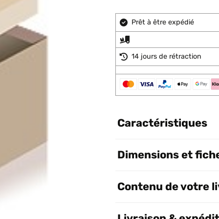
Prêt à être expédié
14 jours de rétraction
Caractéristiques
Dimensions et fich
Contenu de votre l
Livraison & expédi