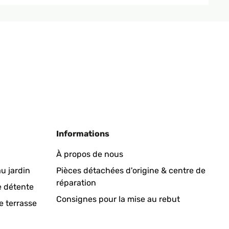
Informations
À propos de nous
u jardin
Pièces détachées d'origine & centre de
réparation
e détente
Consignes pour la mise au rebut
e terrasse