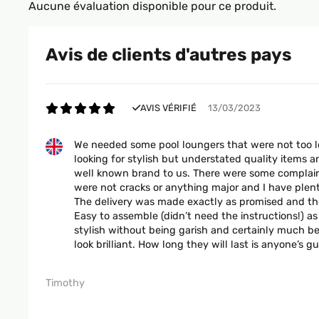
Aucune évaluation disponible pour ce produit.
Avis de clients d'autres pays
AVIS VÉRIFIÉ
13/03/2023
We needed some pool loungers that were not too l
looking for stylish but understated quality items 
well known brand to us. There were some complaint
were not cracks or anything major and I have plent
The delivery was made exactly as promised and t
Easy to assemble (didn’t need the instructions!) as
stylish without being garish and certainly much bet
look brilliant. How long they will last is anyone’s g
Timothy