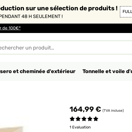
duction sur une sélection de produits !
FUL
PENDANT 48 H SEULEMENT !
ir de 100€*
sero et cheminée d'extérieur
Tonnelle et voile 
164,99 €
(TVA incluse)
1 Evaluation