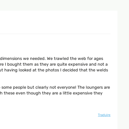
t dimensions we needed. We trawled the web for ages
ore I bought them as they are quite expensive and not a
t having looked at the photos I decided that the welds
 to some people but clearly not everyone! The loungers are
ith these even though they are a little expensive they
Traduire