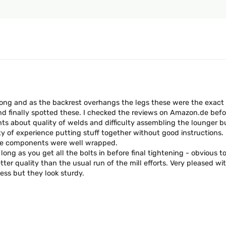
ong and as the backrest overhangs the legs these were the exac
and finally spotted these. I checked the reviews on Amazon.de bef
s about quality of welds and difficulty assembling the lounger bu
y of experience putting stuff together without good instructions.
he components were well wrapped.
 long as you get all the bolts in before final tightening - obvious
ter quality than the usual run of the mill efforts. Very pleased w
uess but they look sturdy.