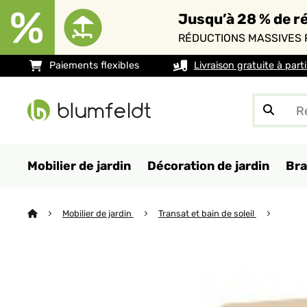
Jusqu’à 28 % de ré
RÉDUCTIONS MASSIVES 
Paiements flexibles
Livraison gratuite à part
Mobilier de jardin
Décoration de jardin
Bra
Mobilier de jardin
Transat et bain de soleil