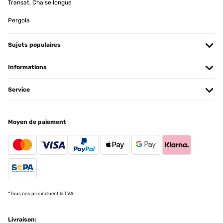
Transat, Chaise longue
Lieferung, Verpackung und Qualität sehr gut
Pergola
Amazon-Benutzer
Sujets populaires
Traduire
Informations
AVIS VÉRIFIÉ
15/01/2025
Service
produit conforme a mon attente
Moyen de paiement
Utilisateur d'Amazon
Traduire
AVIS VÉRIFIÉ
11/01/2025
*Tous nos prix incluent la TVA.
article conforme a la photo,tres jolie rendu
Utilisateur d'Amazon
Livraison: