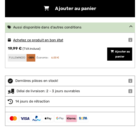
Ajouter au panier
Aussi disponible dans d'autres conditions
Achetez ce produit en bon état
19,99 €
(TVA incluse)
Ajouter au
panier
FULLSWING30
-30%
Économie :
6,00 €
Dernières pièces en stock!
Délai de livraison: 2 - 3 jours ouvrables
14 jours de rétraction