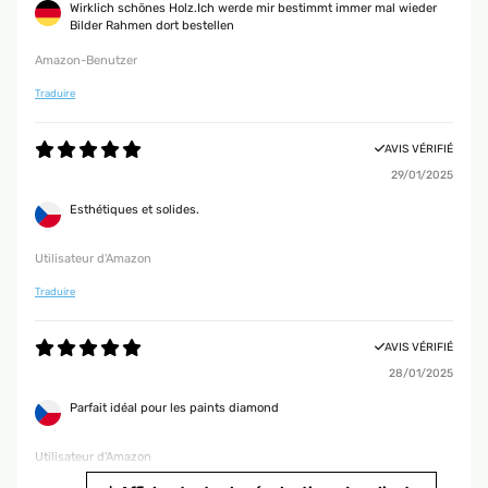
Wirklich schönes Holz.Ich werde mir bestimmt immer mal wieder
Bilder Rahmen dort bestellen
Amazon-Benutzer
Traduire
AVIS VÉRIFIÉ
29/01/2025
Esthétiques et solides.
Utilisateur d'Amazon
Traduire
AVIS VÉRIFIÉ
28/01/2025
Parfait idéal pour les paints diamond
Utilisateur d'Amazon