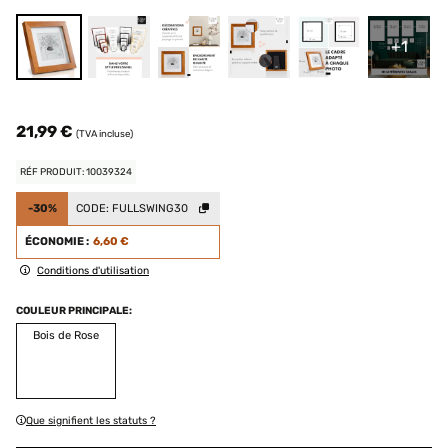
+1
21,99 €
(TVA incluse)
RÉF PRODUIT: 10039324
-30%
CODE:
FULLSWING30
ÉCONOMIE :
6,60 €
Conditions d'utilisation
COULEUR PRINCIPALE:
Bois de Rose
Que signifient les statuts ?