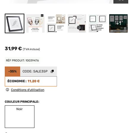
+1
31,99 €
(TVA incluse)
RÉF PRODUIT: 10039476
-35%
CODE:
SALE35P
ÉCONOMIE :
11,20 €
Conditions d'utilisation
COULEUR PRINCIPALE:
Noir