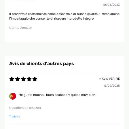
10/06/2023
Il prodotto è esattamente come descritto e di buona qualità. Ottimo anche
l’imballaggio che consente di ricevere il prodotto integro.
Utente Amazon
Avis de clients d'autres pays
AVIS VÉRIFIÉ
16/09/2025
Me gusta mucho , buen acabado y queda muy bien
Usuario/a de amazon
Traduire