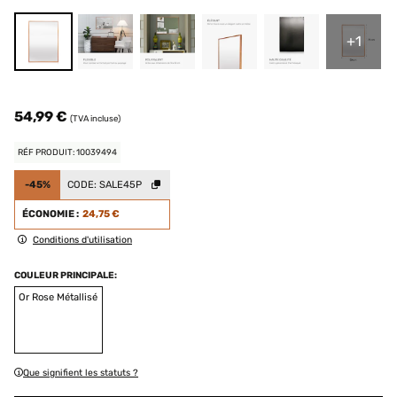
+1
54,99 €
(TVA incluse)
RÉF PRODUIT: 10039494
-45%
CODE:
SALE45P
ÉCONOMIE :
24,75 €
Conditions d'utilisation
COULEUR PRINCIPALE:
Or Rose Métallisé
Que signifient les statuts ?