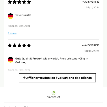
AVIS VÉRIFIÉ
02/11/2024
Tolle Qualität
Amazon-Benutzer
Traduire
AVIS VÉRIFIÉ
08/05/2024
Gute Qualität Produkt wie erwartet, Preis Leistung völlig in
Ordnung
Amazon-Benutzer
Traduire
Afficher toutes les évaluations des clients
AVIS VÉRIFIÉ
08/05/2024
Produkt wie erwartet, Preis Leistung völlig in Ordnung