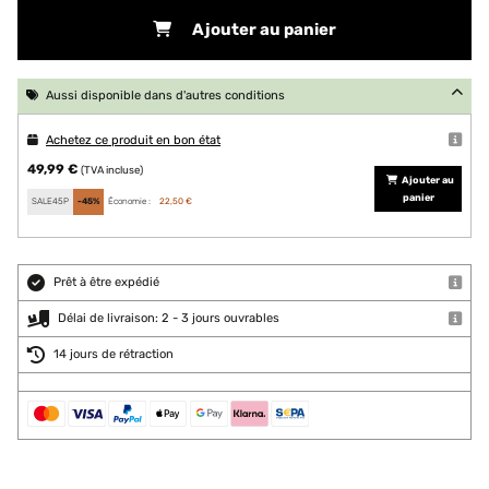
Ajouter au panier
Aussi disponible dans d'autres conditions
Achetez ce produit en bon état
49,99 €
(TVA incluse)
Ajouter au
panier
SALE45P
-45%
Économie :
22,50 €
Prêt à être expédié
Délai de livraison: 2 - 3 jours ouvrables
14 jours de rétraction