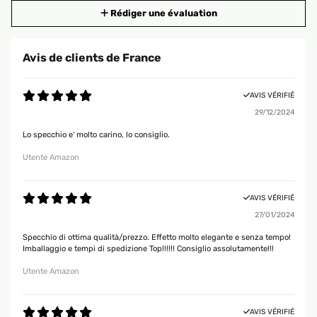
Rédiger une évaluation
Avis de clients de France
AVIS VÉRIFIÉ
29/12/2024
Lo specchio e' molto carino, lo consiglio.
Utente Amazon
AVIS VÉRIFIÉ
27/01/2024
Specchio di ottima qualità/prezzo. Effetto molto elegante e senza tempo!
Imballaggio e tempi di spedizione Top!!!!!! Consiglio assolutamente!!!
Utente Amazon
AVIS VÉRIFIÉ