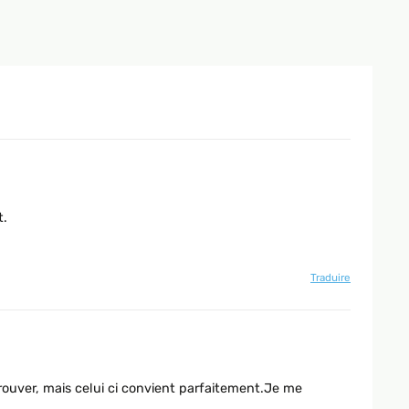
t.
Traduire
trouver, mais celui ci convient parfaitement.Je me