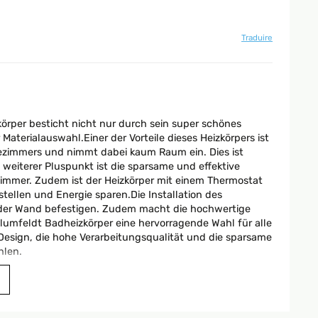
Traduire
örper besticht nicht nur durch sein super schönes
aterialauswahl.Einer der Vorteile dieses Heizkörpers ist
dezimmers und nimmt dabei kaum Raum ein. Dies ist
weiterer Pluspunkt ist die sparsame und effektive
zimmer. Zudem ist der Heizkörper mit einem Thermostat
ellen und Energie sparen.Die Installation des
n der Wand befestigen. Zudem macht die hochwertige
lumfeldt Badheizkörper eine hervorragende Wahl für alle
 Design, die hohe Verarbeitungsqualität und die sparsame
hlen.
Traduire