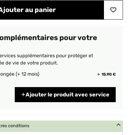
Ajouter au panier
complémentaires pour votre
ervices supplémentaires pour protéger et
ée de vie de votre produit.
longée (+ 12 mois)
15,90 €
Ajouter le produit avec service
tres conditions