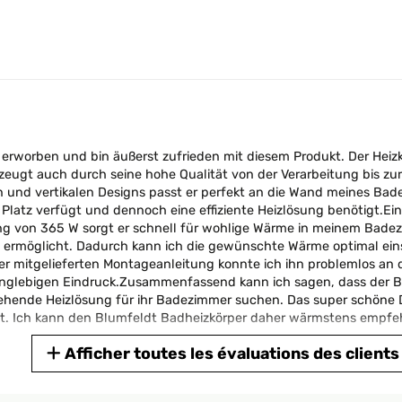
erworben und bin äußerst zufrieden mit diesem Produkt. Der Heizk
ugt auch durch seine hohe Qualität von der Verarbeitung bis zur M
n und vertikalen Designs passt er perfekt an die Wand meines Ba
latz verfügt und dennoch eine effiziente Heizlösung benötigt.Ein 
tung von 365 W sorgt er schnell für wohlige Wärme in meinem Bade
 ermöglicht. Dadurch kann ich die gewünschte Wärme optimal einst
der mitgelieferten Montageanleitung konnte ich ihn problemlos a
langlebigen Eindruck.Zusammenfassend kann ich sagen, dass der B
ussehende Heizlösung für ihr Badezimmer suchen. Das super schöne
ht. Ich kann den Blumfeldt Badheizkörper daher wärmstens empfe
Afficher toutes les évaluations des clients