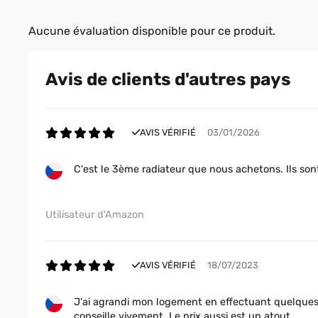
Aucune évaluation disponible pour ce produit.
Avis de clients d'autres pays
AVIS VÉRIFIÉ
03/01/2026
C'est le 3ème radiateur que nous achetons. Ils sont 
Utilisateur d'Amazon
AVIS VÉRIFIÉ
18/07/2023
J'ai agrandi mon logement en effectuant quelques tr
conseille vivement. Le prix aussi est un atout