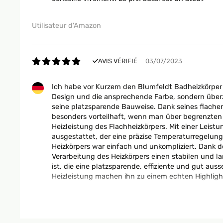
Utilisateur d'Amazon
AVIS VÉRIFIÉ
03/07/2023
Ich habe vor Kurzem den Blumfeldt Badheizkörper 
Design und die ansprechende Farbe, sondern überze
seine platzsparende Bauweise. Dank seines flache
besonders vorteilhaft, wenn man über begrenzten P
Heizleistung des Flachheizkörpers. Mit einer Leis
ausgestattet, der eine präzise Temperaturregelung
Heizkörpers war einfach und unkompliziert. Dank 
Verarbeitung des Heizkörpers einen stabilen und 
ist, die eine platzsparende, effiziente und gut a
Heizleistung machen ihn zu einem echten Highlig
Amazon-Benutzer