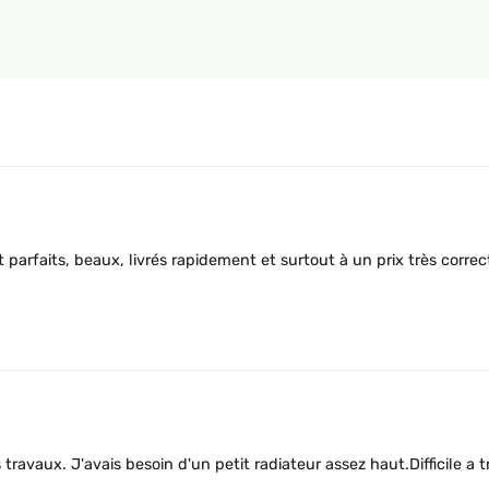
parfaits, beaux, livrés rapidement et surtout à un prix très correc
avaux. J'avais besoin d'un petit radiateur assez haut.Difficile a 