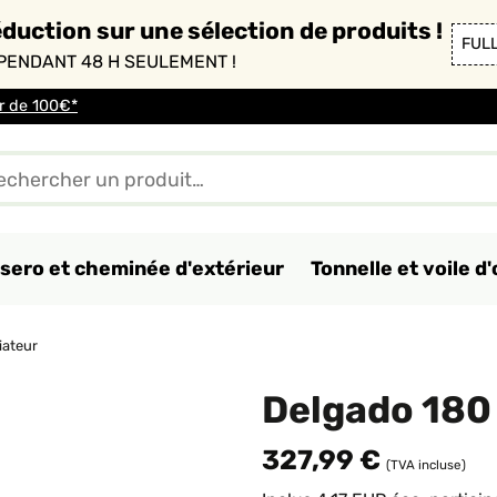
duction sur une sélection de produits !
FUL
PENDANT 48 H SEULEMENT !
ir de 100€*
sero et cheminée d'extérieur
Tonnelle et voile 
iateur
Delgado 180 
327,99 €
(TVA incluse)