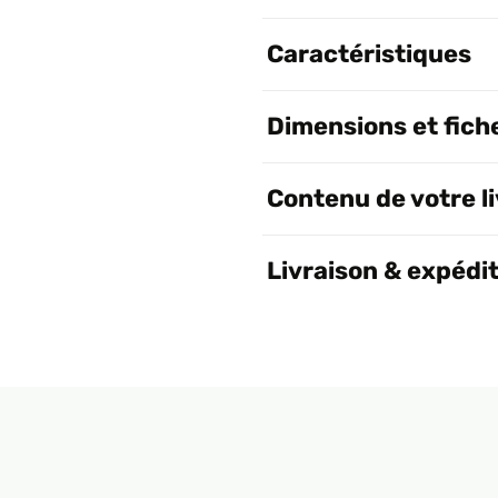
Caractéristiques
Dimensions et fich
Contenu de votre l
Livraison & expédi