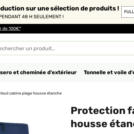
duction sur une sélection de produits !
FUL
PENDANT 48 H SEULEMENT !
ir de 100€*
sero et cheminée d'extérieur
Tonnelle et voile 
uteuil cabine plage housse étanche
Protection f
housse éta