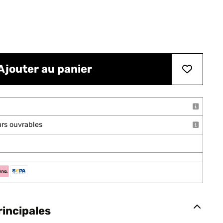
Ajouter au panier
ours ouvrables
rincipales