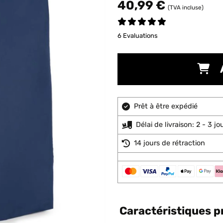
40,99 €
(TVA incluse)
6 Evaluations
Prêt à être expédié
Délai de livraison: 2 - 3 j
14 jours de rétraction
Caractéristiques p