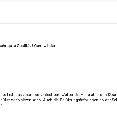
sehr gute Qualität ! Gern wieder !
orteil ist, dass man bei schlechtem Wetter die Hülle über den Stra
zt darin sitzen kann. Auch die Belüftungsöffnungen an der Seite s
n.