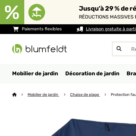
Jusqu’à 29 % de ré
RÉDUCTIONS MASSIVES 
Paiements flexibles
Livraison gratuite à part
Mobilier de jardin
Décoration de jardin
Bra
Mobilier de jardin
Chaise de plage
Protection fa