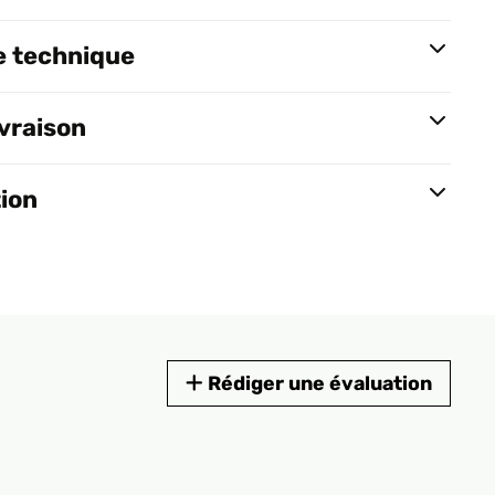
e technique
ivraison
tion
Rédiger une évaluation