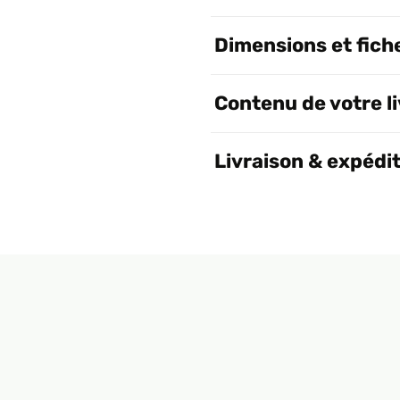
Dimensions et fich
Contenu de votre l
Livraison & expédi