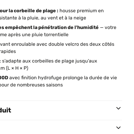
ur la corbeille de plage :
housse premium en
stante à la pluie, au vent et à la neige
s empêchent la pénétration de l'humidité
— votre
me après une pluie torrentielle
vant enroulable avec double velcro des deux côtés
 rapides
: s'adapte aux corbeilles de plage jusqu'aux
m (L × H × P)
300D
avec finition hydrofuge prolonge la durée de vie
e pour de nombreuses saisons
duit