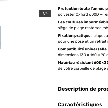
Protection toute l'année po
1/4
polyester Oxford 600D — rési
Les coutures imperméable
siège de plage reste sec mê
Fixation pratique :
clapet a
pour une pose et un retrait
Compatibilité universelle
dimensions 130 × 160 × 90 c
Matériau résistant 600×
de votre corbeille de plag
Description de pro
Caractéristiques