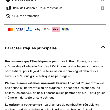
Délai de livraison: 1 - 2 jours ouvrables
14 jours de rétraction
Caractéristiques principales
Des saveurs que l'électrique ne peut pas imiter :
Fumée, braises,
arômes de grillade — le Blumfeldt Oshima est un barbecue à charbon à
part entière, pour le jardin, la terrasse ou le camping, et délivre des
saveurs qu'aucun grill électrique ne peut égaler.
Plusieurs combustibles, une seule liberté :
Le canal d'alimentation se
positionne à l'horizontale ou en diagonale, et accepte les bûches, les
pellets, les copeaux de bois, l'écorce ou les pommes de pin — pour griller
même loin de toute prise électrique.
La cuisson à votre tempo :
La chambre de combustion réglable en
hauteur module la distance entre la grille et les braises. Associée au