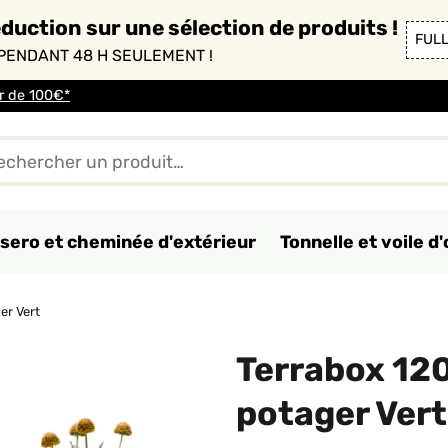
duction sur une sélection de produits !
FUL
PENDANT 48 H SEULEMENT !
ir de 100€*
sero et cheminée d'extérieur
Tonnelle et voile 
er Vert
Terrabox 12
potager Vert