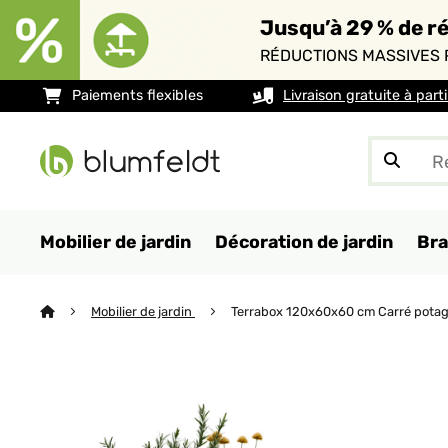
Jusqu’à 29 % de ré
RÉDUCTIONS MASSIVES 
Paiements flexibles
Livraison gratuite à part
Mobilier de jardin
Décoration de jardin
Bra
Mobilier de jardin
Terrabox 120x60x60 cm Carré potag