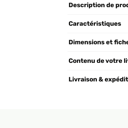
Description de pro
Caractéristiques
Dimensions et fich
Contenu de votre l
Livraison & expédi