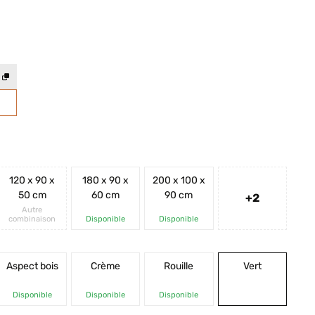
120 x 90 x
180 x 90 x
200 x 100 x
50 cm
60 cm
90 cm
+2
Autre
combinaison
Disponible
Disponible
Aspect bois
Crème
Rouille
Vert
Disponible
Disponible
Disponible