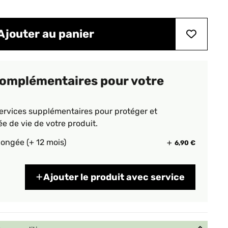
Ajouter au panier
complémentaires pour votre
ervices supplémentaires pour protéger et
ée de vie de votre produit.
longée (+ 12 mois)
6,90 €
Ajouter le produit avec service