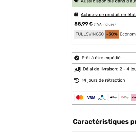
Aussi disponible dans d'au
Achetez ce produit en éta
88,99 €
(TVA incluse)
FULLSWING30
-30%
Économi
Prêt à être expédié
Délai de livraison: 2 - 4 j
14 jours de rétraction
Caractéristiques p