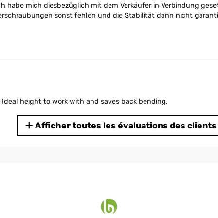
ich habe mich diesbezüglich mit dem Verkäufer in Verbindung geset
erschraubungen sonst fehlen und die Stabilität dann nicht garanti
. Ideal height to work with and saves back bending.
Afficher toutes les évaluations des clients
ten zu empfehlen