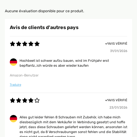
Aucune évaluation disponible pour ce produit.
Avis de clients d'autres pays
AVIS VÉRIFIÉ
31/01/2026
Hochbeet ist schwer aufzu bauen, wird im Frühjahr erst
bepflantz,.ich würde es aber wieder kaufen
Amazon-Benutzer
Traduire
AVIS VÉRIFIÉ
23/01/2026
Alles gut leider fehlen 8 Schrauben mit Zubehör, ich habe mich
diesbezüglich mit dem Verkäufer in Verbindung gesetzt und hoffe
jetzt, dass diese Schrauben geliefert werden können, ansonsten ist
es nicht gut, da 8 Verschraubungen sonst fehlen und die Stabilität
dann nicht garantiert werden kann...