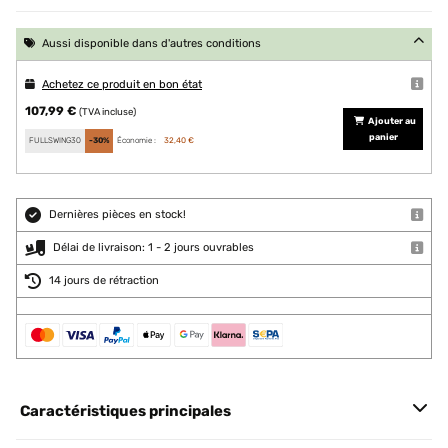
Aussi disponible dans d'autres conditions
Achetez ce produit en bon état
107,99 €
(TVA incluse)
Ajouter au
panier
FULLSWING30
-30%
Économie :
32,40 €
Dernières pièces en stock!
Délai de livraison: 1 - 2 jours ouvrables
14 jours de rétraction
Caractéristiques principales