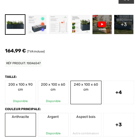
+3
164,99 €
(TVA incluse)
RÉF PRODUIT: 10046547
TAILLE:
200 x 100 x 90
200 x 100 x 60
240 x 100 x 60
cm
cm
cm
+4
Disponible
Disponible
COULEUR PRINCIPALE:
Anthracite
Argent
Aspect bois
+3
Disponible
Autre combinaison