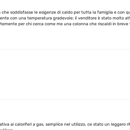
che soddisfasse le esigenze di caldo per tutta la famiglia e con qu
biente con una temperatura gradevole; il venditore è stato molto a
 fortemente per chi cerca come me una colonna che riscaldi in breve
iva ai caloriferi a gas, semplice nel utilizzo, ce stato un leggero r