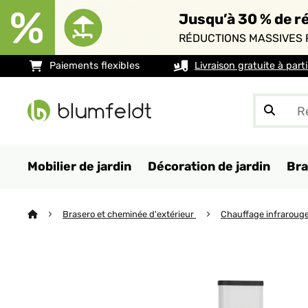
Jusqu’à 30 % de ré
RÉDUCTIONS MASSIVES 
Paiements flexibles
Livraison gratuite à part
Mobilier de jardin
Décoration de jardin
Bra
Brasero et cheminée d'extérieur
Chauffage infraroug