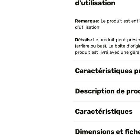
d'utilisation
Remarque:
Le produit est ent
d'utilisation
Détails:
Le produit peut prése
(arrière ou bas). La boîte d'o
produit est livré avec une gara
Caractéristiques p
Description de pro
Caractéristiques
Dimensions et fich