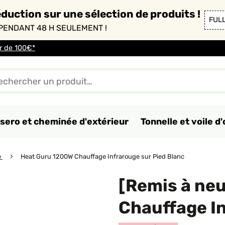
duction sur une sélection de produits !
FUL
PENDANT 48 H SEULEMENT !
ir de 100€*
sero et cheminée d'extérieur
Tonnelle et voile 
e
Heat Guru 1200W Chauffage Infrarouge sur Pied Blanc
[Remis à ne
Chauffage In