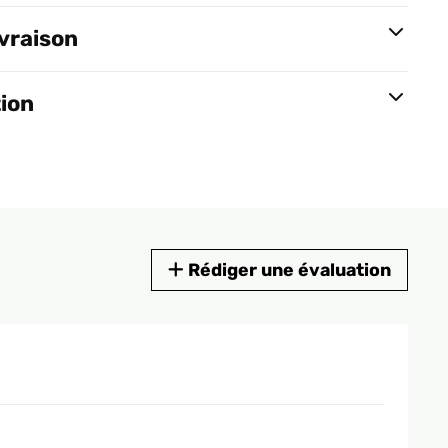
ivraison
tion
Rédiger une évaluation