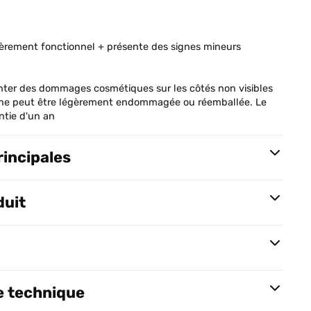
ièrement fonctionnel + présente des signes mineurs
nter des dommages cosmétiques sur les côtés non visibles
rigine peut être légèrement endommagée ou réemballée. Le
ntie d'un an
rincipales
duit
e technique