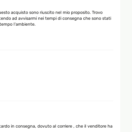
esto acquisto sono riuscito nel mio proposito. Trovo
ttendo ad avvisarmi nei tempi di consegna che sono stati
 tempo l'ambiente.
itardo in consegna, dovuto al corriere , che il venditore ha