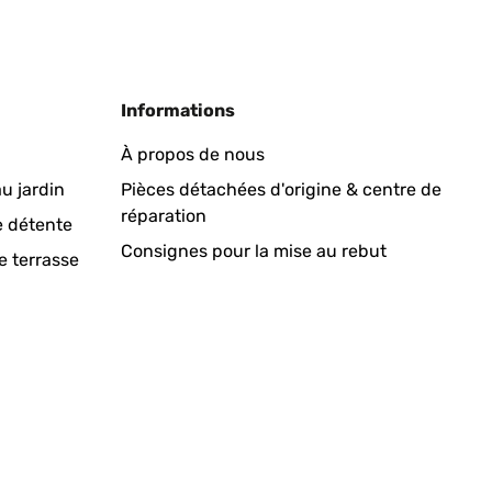
Informations
À propos de nous
u jardin
Pièces détachées d'origine & centre de
réparation
e détente
Consignes pour la mise au rebut
e terrasse