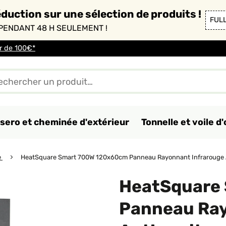
duction sur une sélection de produits !
FUL
PENDANT 48 H SEULEMENT !
ir de 100€*
sero et cheminée d'extérieur
Tonnelle et voile 
e
HeatSquare Smart 700W 120x60cm Panneau Rayonnant Infrarouge 
HeatSquare
Panneau Ray