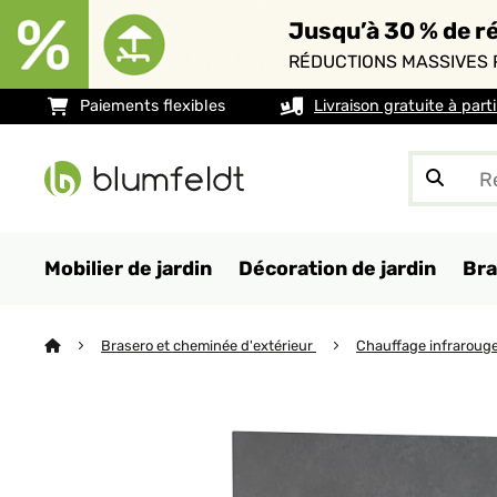
Jusqu’à 30 % de ré
RÉDUCTIONS MASSIVES 
Paiements flexibles
Livraison gratuite à part
Mobilier de jardin
Décoration de jardin
Bra
Brasero et cheminée d'extérieur
Chauffage infraroug