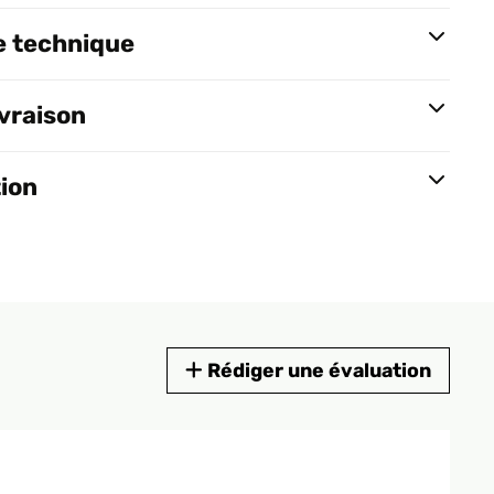
e technique
ivraison
tion
Rédiger une évaluation