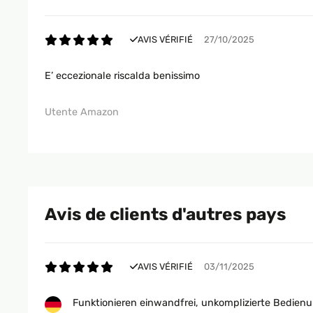
AVIS VÉRIFIÉ
27/10/2025
E’ eccezionale riscalda benissimo
Utente Amazon
Avis de clients d'autres pays
AVIS VÉRIFIÉ
03/11/2025
Funktionieren einwandfrei, unkomplizierte Bedie