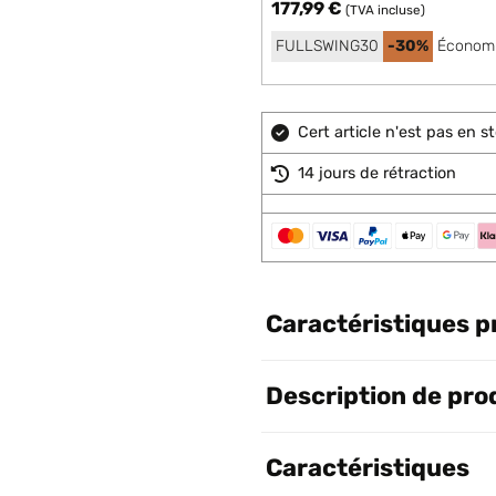
177,99 €
(TVA incluse)
FULLSWING30
-30%
Économi
Cert article n'est pas en 
14 jours de rétraction
Caractéristiques p
Description de pro
Caractéristiques