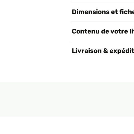
Dimensions et fich
Contenu de votre l
Livraison & expédi