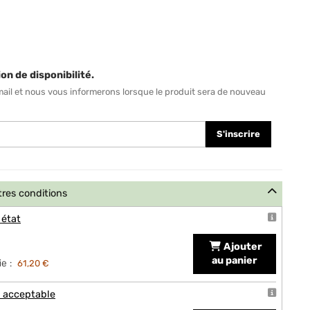
on de disponibilité.
mail et nous vous informerons lorsque le produit sera de nouveau
S'inscrire
tres conditions
 état
Ajouter
au panier
e :
61,20 €
t acceptable