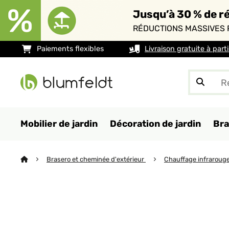
Jusqu’à 30 % de ré
RÉDUCTIONS MASSIVES 
Paiements flexibles
Livraison gratuite à part
Mobilier de jardin
Décoration de jardin
Bra
Brasero et cheminée d'extérieur
Chauffage infraroug