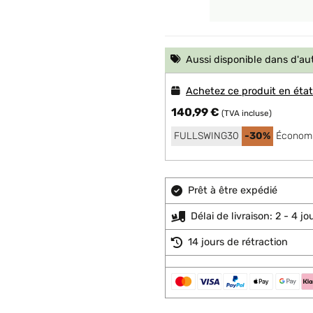
Aussi disponible dans d'au
Achetez ce produit en éta
140,99 €
(TVA incluse)
FULLSWING30
-30%
Économi
Prêt à être expédié
Délai de livraison: 2 - 4 j
14 jours de rétraction