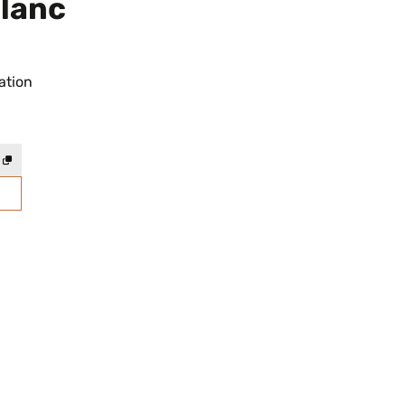
Blanc
ation