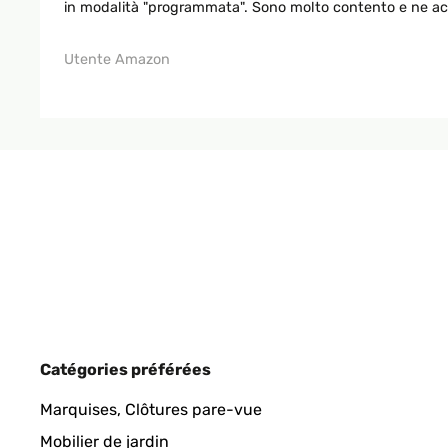
in modalità "programmata". Sono molto contento e ne acq
Utente Amazon
Catégories préférées
Marquises, Clôtures pare-vue
Mobilier de jardin