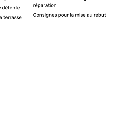
réparation
e détente
Consignes pour la mise au rebut
e terrasse