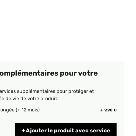
complémentaires pour votre
ervices supplémentaires pour protéger et
ée de vie de votre produit.
longée (+ 12 mois)
9,90 €
Ajouter le produit avec service