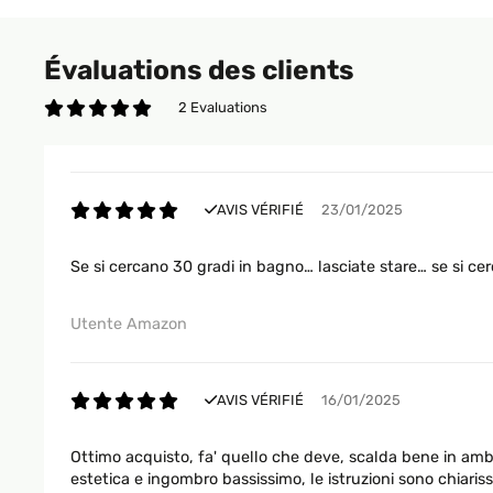
Évaluations des clients
2 Evaluations
AVIS VÉRIFIÉ
23/01/2025
Se si cercano 30 gradi in bagno… lasciate stare… se si c
Utente Amazon
AVIS VÉRIFIÉ
16/01/2025
Ottimo acquisto, fa' quello che deve, scalda bene in amb
estetica e ingombro bassissimo, le istruzioni sono chiari