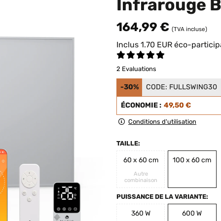
Infrarouge 
164,99 €
(TVA incluse)
Inclus
1.70
EUR
éco-particip
2 Evaluations
-30%
CODE:
FULLSWING30
ÉCONOMIE :
49,50 €
Conditions d'utilisation
TAILLE:
60 x 60 cm
100 x 60 cm
Autre
combinaison
PUISSANCE DE LA VARIANTE:
360 W
600 W