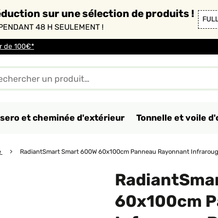
duction sur une sélection de produits !
FUL
PENDANT 48 H SEULEMENT !
ir de 100€*
sero et cheminée d'extérieur
Tonnelle et voile 
e
RadiantSmart Smart 600W 60x100cm Panneau Rayonnant Infraroug
RadiantSma
60x100cm P