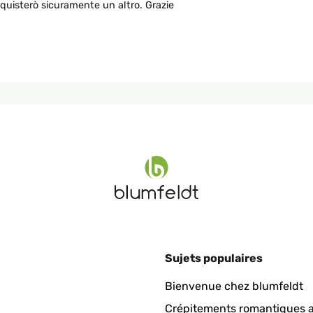
uisterò sicuramente un altro. Grazie
Sujets populaires
Bienvenue chez blumfeldt
Crépitements romantiques a