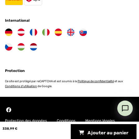
International
Protection
Ce site est protégé par reCAPTCHA et est soumis à la
Politique de confidentialité
et aux
Conditions d'utilisation
de Google.
Protection des données
Conditions
Mentions légales
338,99 €
Ajouter au panier
Copyright © 2026 Blumfeldt. All rights reserved