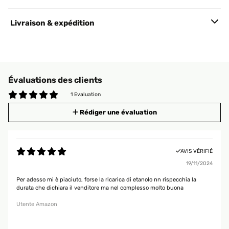
Livraison & expédition
Évaluations des clients
1 Evaluation
Rédiger une évaluation
AVIS VÉRIFIÉ
19/11/2024
Per adesso mi è piaciuto, forse la ricarica di etanolo nn rispecchia la
durata che dichiara il venditore ma nel complesso molto buona
Utente Amazon