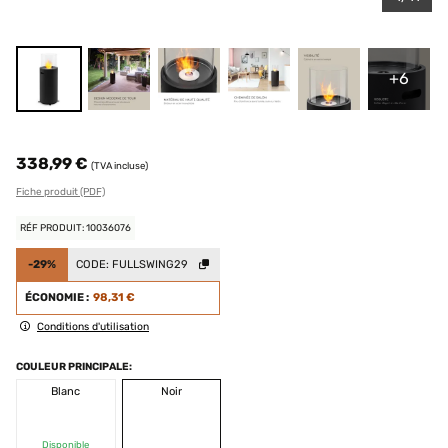
+6
338,99 €
(TVA incluse)
Fiche produit (PDF)
RÉF PRODUIT: 10036076
-29%
CODE:
FULLSWING29
ÉCONOMIE :
98,31 €
Conditions d'utilisation
COULEUR PRINCIPALE:
Blanc
Noir
Disponible