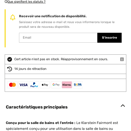
Que signifient les statuts ?
Recevoir une notification de disponibilité.
Saisissez votre adresse e-mail et nous vous informerons lorsque le
produit sera de nouveau disponible.
S'inscrire
Cert article n'est pas en stock. Réapprovisonnement en cours.
14 jours de rétraction
Caractéristiques principales
Conçu pour la salle de bains et l'entrée :
Le Klarstein Fairmont est
spécialement conçu pour une utilisation dans la salle de bains ou