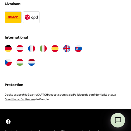
Livraison:
International
Protection
Ce site est protégé par reCAPTCHA et est soumis à la
Politique de confidentialité
et aux
Conditions d'utilisation
de Google.