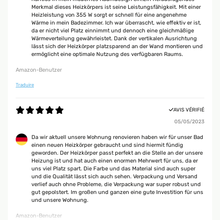
Merkmal dieses Heizkörpers ist seine Leistungsfähigkeit. Mit einer
Heizleistung von 355 W sorgt er schnell für eine angenehme
Wärme in mein Badezimmer. Ich war überrascht, wie effektiv er ist,
da er nicht viel Platz einnimmt und dennoch eine gleichmäßige
Wärmeverteilung gewährleistet. Dank der vertikalen Ausrichtung
lässt sich der Heizkörper platzsparend an der Wand montieren und
ermöglicht eine optimale Nutzung des verfügbaren Raums.
Amazon-Benutzer
Traduire
AVIS VÉRIFIÉ
05/05/2023
Da wir aktuell unsere Wohnung renovieren haben wir für unser Bad
einen neuen Heizkörper gebraucht und sind hiermit fündig
geworden. Der Heizkörper passt perfekt an die Stelle an der unsere
Heizung ist und hat auch einen enormen Mehrwert für uns, da er
uns viel Platz spart. Die Farbe und das Material sind auch super
und die Qualität lässt sich auch sehen. Verpackung und Versand
verlief auch ohne Probleme, die Verpackung war super robust und
gut gepolstert. Im großen und ganzen eine gute Investition für uns
und unsere Wohnung.
Amazon-Benutzer