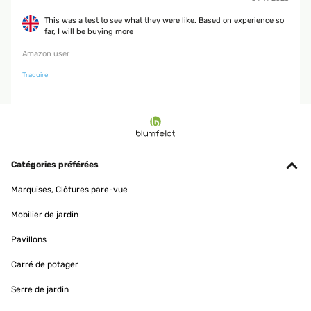
This was a test to see what they were like. Based on experience so
far, I will be buying more
Amazon user
Traduire
Catégories préférées
Marquises, Clôtures pare-vue
Mobilier de jardin
Pavillons
Carré de potager
Serre de jardin