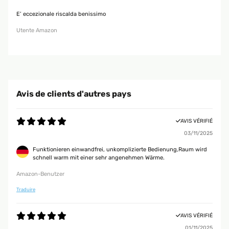
E’ eccezionale riscalda benissimo
Utente Amazon
Avis de clients d'autres pays
AVIS VÉRIFIÉ
03/11/2025
Funktionieren einwandfrei, unkomplizierte Bedienung,Raum wird
schnell warm mit einer sehr angenehmen Wärme.
Amazon-Benutzer
Traduire
AVIS VÉRIFIÉ
01/11/2025