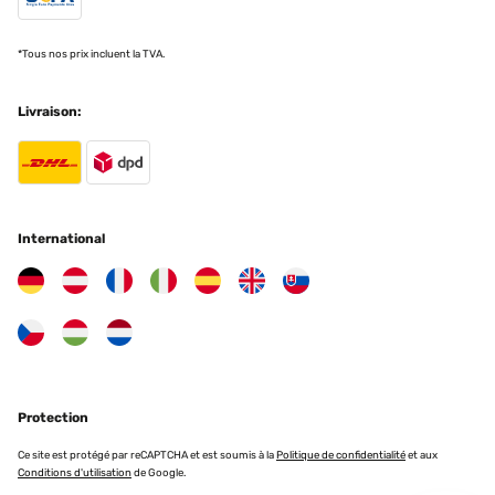
*Tous nos prix incluent la TVA.
Livraison:
International
Protection
Ce site est protégé par reCAPTCHA et est soumis à la
Politique de confidentialité
et aux
Conditions d'utilisation
de Google.