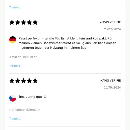
Traduire
AVIS VÉRIFIÉ
23/12/2024
Passt perfekt hinter die Tür. Es ist klein, fein und kompakt. Für
meinen kleinen Badezimmer reicht es völlig aus. Ich liebe diesen
modernen touch der Heizung in meinem Bad!
Amazon-Benutzer
Traduire
AVIS VÉRIFIÉ
26/10/2024
Très bonne qualité
Utilisateur d'Amazon
Traduire