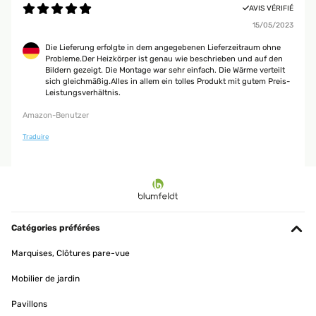
AVIS VÉRIFIÉ
15/05/2023
Die Lieferung erfolgte in dem angegebenen Lieferzeitraum ohne
Probleme.Der Heizkörper ist genau wie beschrieben und auf den
Bildern gezeigt. Die Montage war sehr einfach. Die Wärme verteilt
sich gleichmäßig.Alles in allem ein tolles Produkt mit gutem Preis-
Leistungsverhältnis.
Amazon-Benutzer
Traduire
Catégories préférées
Marquises, Clôtures pare-vue
Mobilier de jardin
Pavillons