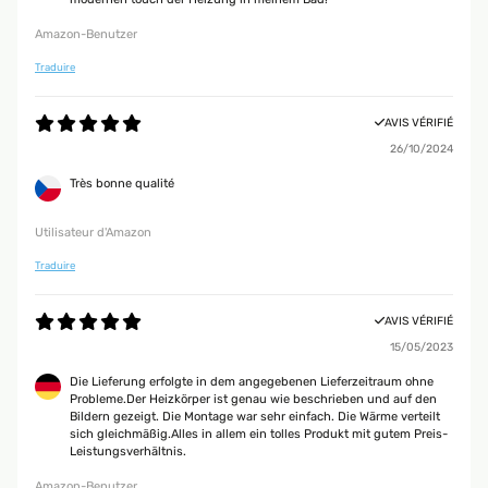
Amazon-Benutzer
Traduire
AVIS VÉRIFIÉ
26/10/2024
Très bonne qualité
Utilisateur d'Amazon
Traduire
AVIS VÉRIFIÉ
15/05/2023
Die Lieferung erfolgte in dem angegebenen Lieferzeitraum ohne
Probleme.Der Heizkörper ist genau wie beschrieben und auf den
Bildern gezeigt. Die Montage war sehr einfach. Die Wärme verteilt
sich gleichmäßig.Alles in allem ein tolles Produkt mit gutem Preis-
Leistungsverhältnis.
Amazon-Benutzer