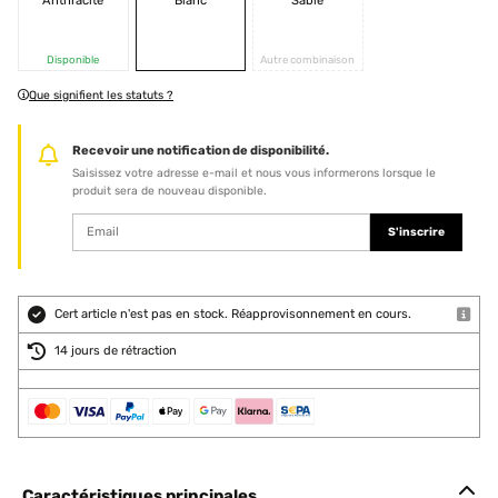
Anthracite
Blanc
Sable
Disponible
Autre combinaison
Que signifient les statuts ?
Recevoir une notification de disponibilité.
Saisissez votre adresse e-mail et nous vous informerons lorsque le
produit sera de nouveau disponible.
S'inscrire
Cert article n'est pas en stock. Réapprovisonnement en cours.
14 jours de rétraction
Caractéristiques principales