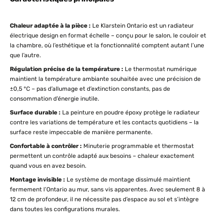
Chaleur adaptée à la pièce :
Le Klarstein Ontario est un radiateur
électrique design en format échelle – conçu pour le salon, le couloir et
la chambre, où l’esthétique et la fonctionnalité comptent autant l’une
que l’autre.
Régulation précise de la température :
Le thermostat numérique
maintient la température ambiante souhaitée avec une précision de
±0,5 °C – pas d’allumage et d’extinction constants, pas de
consommation d’énergie inutile.
Surface durable :
La peinture en poudre époxy protège le radiateur
contre les variations de température et les contacts quotidiens – la
surface reste impeccable de manière permanente.
Confortable à contrôler :
Minuterie programmable et thermostat
permettent un contrôle adapté aux besoins – chaleur exactement
quand vous en avez besoin.
Montage invisible :
Le système de montage dissimulé maintient
fermement l’Ontario au mur, sans vis apparentes. Avec seulement 8 à
12 cm de profondeur, il ne nécessite pas d’espace au sol et s’intègre
dans toutes les configurations murales.