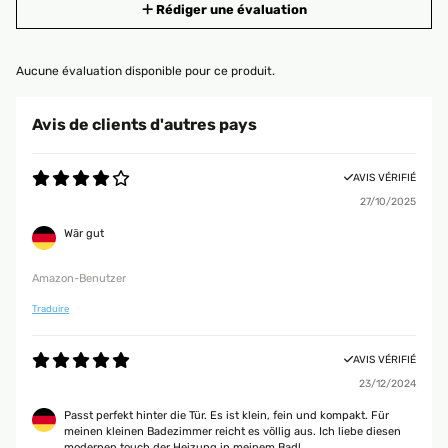
Rédiger une évaluation
Aucune évaluation disponible pour ce produit.
Avis de clients d'autres pays
AVIS VÉRIFIÉ
27/10/2025
Wär gut
Amazon-Benutzer
Traduire
AVIS VÉRIFIÉ
23/12/2024
Passt perfekt hinter die Tür. Es ist klein, fein und kompakt. Für
meinen kleinen Badezimmer reicht es völlig aus. Ich liebe diesen
modernen touch der Heizung in meinem Bad!