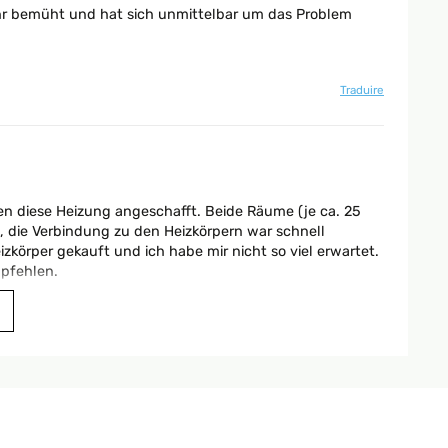
ehr bemüht und hat sich unmittelbar um das Problem
Traduire
den diese Heizung angeschafft. Beide Räume (je ca. 25
n, die Verbindung zu den Heizkörpern war schnell
izkörper gekauft und ich habe mir nicht so viel erwartet.
mpfehlen.
Traduire