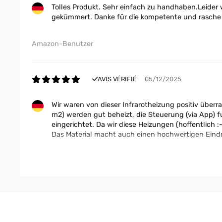
Tolles Produkt. Sehr einfach zu handhaben.Leider
gekümmert. Danke für die kompetente und rasche 
Amazon-Benutzer
AVIS VÉRIFIÉ
05/12/2025
Wir waren von dieser Infrarotheizung positiv über
m2) werden gut beheizt, die Steuerung (via App) fu
eingerichtet. Da wir diese Heizungen (hoffentlich :
Das Material macht auch einen hochwertigen Eindr
Amazon-Benutzer
AVIS VÉRIFIÉ
23/10/2025