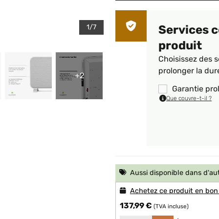
1/7
Services 
produit
Choisissez des s
prolonger la dur
+2
Garantie pro
Que couvre-t-il ?
Aussi disponible dans d'au
Achetez ce produit en bon
137,99 €
(TVA incluse)