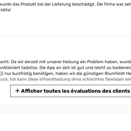
 wurde das Produkt bei der Lieferung beschädigt. Die Firma war s
Hilfe!
rascht. Da wir derzeit mit unserer Heizung ein Problem haben, wur
nktioniert tadellos. Die App an sich ist gut und leicht zu bediene
-)) nur kurzfristig benötigen, haben wir die günstigen Blumfeldt He
uck. Ich kann diese Infrarotheizung ohne schlechtes Gewissen e
Afficher toutes les évaluations des clients