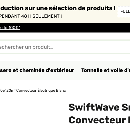
duction sur une sélection de produits !
FUL
PENDANT 48 H SEULEMENT !
ir de 100€*
sero et cheminée d'extérieur
Tonnelle et voile 
0W 20m² Convecteur Électrique Blanc
SwiftWave 
Convecteur 