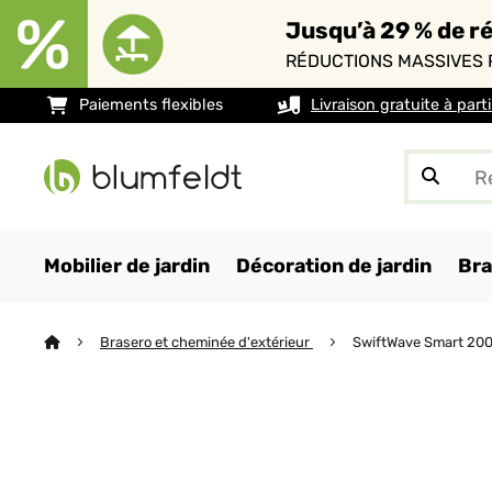
Jusqu’à 29 % de ré
RÉDUCTIONS MASSIVES 
Paiements flexibles
Livraison gratuite à part
Mobilier de jardin
Décoration de jardin
Bra
Brasero et cheminée d'extérieur
SwiftWave Smart 200