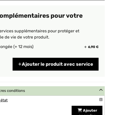
complémentaires pour votre
ervices supplémentaires pour protéger et
ée de vie de votre produit.
longée (+ 12 mois)
6,90 €
Ajouter le produit avec service
tres conditions
 état
Ajouter