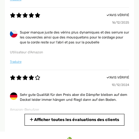
AVIS VÉRIFIÉ
16/12/2025
Super manque juste des vérins plus dynamiques et des serrure sur
les couvercles ainsi que des mousquetons pour le cordage pour
que la corde reste sur l'abri et pas sur la poubelle
Utilisateur d'Amazon
Traduire
AVIS VÉRIFIÉ
10/12/2024
Sehr gute Qualität für den Preis aber die Dämpfer bleiben auf dem
Deckel leider immer hängen und fliegt dann auf den Boden.
Amazon-Benutzer
Traduire
Afficher toutes les évaluations des clients
AVIS VÉRIFIÉ