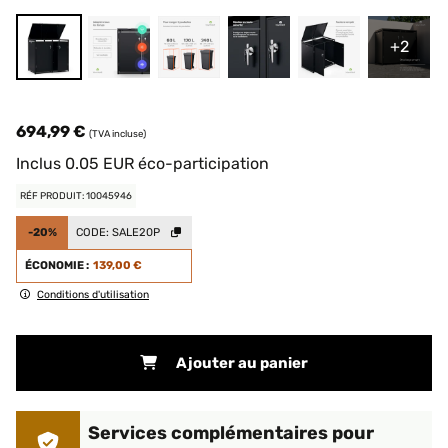
+2
694,99 €
(TVA incluse)
Inclus
0.05
EUR
éco-participation
RÉF PRODUIT: 10045946
-20%
CODE:
SALE20P
ÉCONOMIE :
139,00 €
Conditions d'utilisation
Ajouter au panier
Services complémentaires pour