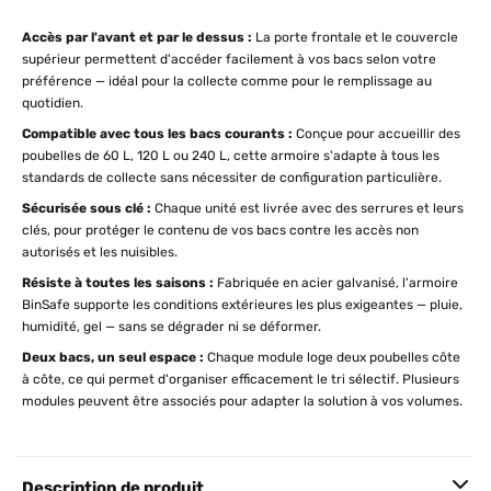
Accès par l'avant et par le dessus :
La porte frontale et le couvercle
supérieur permettent d'accéder facilement à vos bacs selon votre
préférence — idéal pour la collecte comme pour le remplissage au
quotidien.
Compatible avec tous les bacs courants :
Conçue pour accueillir des
poubelles de 60 L, 120 L ou 240 L, cette armoire s'adapte à tous les
standards de collecte sans nécessiter de configuration particulière.
Sécurisée sous clé :
Chaque unité est livrée avec des serrures et leurs
clés, pour protéger le contenu de vos bacs contre les accès non
autorisés et les nuisibles.
Résiste à toutes les saisons :
Fabriquée en acier galvanisé, l'armoire
BinSafe supporte les conditions extérieures les plus exigeantes — pluie,
humidité, gel — sans se dégrader ni se déformer.
Deux bacs, un seul espace :
Chaque module loge deux poubelles côte
à côte, ce qui permet d'organiser efficacement le tri sélectif. Plusieurs
modules peuvent être associés pour adapter la solution à vos volumes.
Description de produit