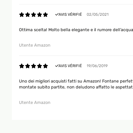
AVIS VÉRIFIÉ
02/05/2021
Ottima scelta! Molto bella elegante e il rumore dell’acqua 
Utente Amazon
AVIS VÉRIFIÉ
19/06/2019
Uno dei migliori acquisti fatti su Amazon! Fontane perfe
montate subito partite, non deludono affatto le aspettativ
Utente Amazon