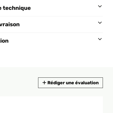
e technique
ivraison
tion
Rédiger une évaluation