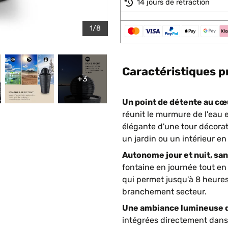
14 jours de rétraction
1/8
Caractéristiques p
+3
Un point de détente au cœu
réunit le murmure de l'eau 
élégante d'une tour décorat
un jardin ou un intérieur e
Autonome jour et nuit, san
fontaine en journée tout en 
qui permet jusqu'à 8 heure
branchement secteur.
Une ambiance lumineuse dè
intégrées directement dans 