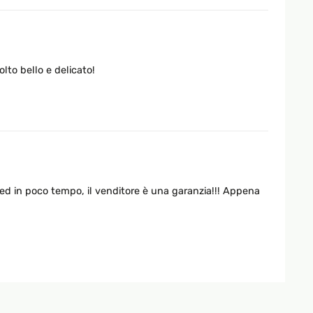
olto bello e delicato!
ed in poco tempo, il venditore è una garanzia!!! Appena