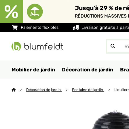
Jusqu’à 29 % de ré
RÉDUCTIONS MASSIVES 
Paiements flexibles
Livraison gratuite à part
Mobilier de jardin
Décoration de jardin
Bra
Décoration de jardin
Fontaine de jardin
Liquitor