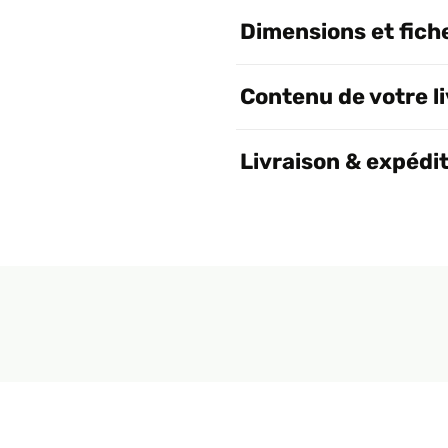
Dimensions et fich
Contenu de votre l
Livraison & expédi