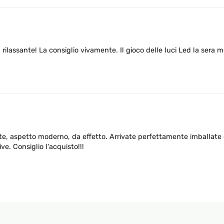
rilassante! La consiglio vivamente. Il gioco delle luci Led la sera m
tte, aspetto moderno, da effetto. Arrivate perfettamente imballate 
e. Consiglio l'acquisto!!!