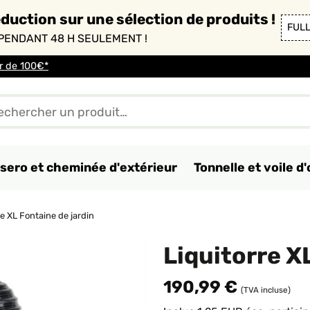
duction sur une sélection de produits !
FUL
PENDANT 48 H SEULEMENT !
ir de 100€*
sero et cheminée d'extérieur
Tonnelle et voile 
re XL Fontaine de jardin
Liquitorre X
190,99 €
(TVA incluse)