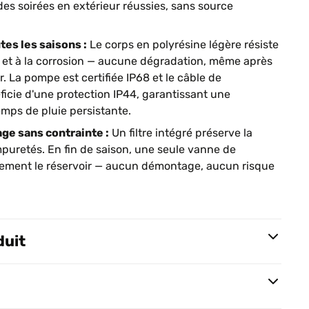
es soirées en extérieur réussies, sans source
tes les saisons :
Le corps en polyrésine légère résiste
 et à la corrosion — aucune dégradation, même après
r. La pompe est certifiée IP68 et le câble de
icie d'une protection IP44, garantissant une
emps de pluie persistante.
ge sans contrainte :
Un filtre intégré préserve la
puretés. En fin de saison, une seule vanne de
èrement le réservoir — aucun démontage, aucun risque
duit