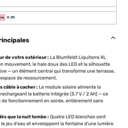
rincipales
r de votre extérieur :
La Blumfeldt Liquitorre XL
en mouvement, le halo doux des LED et la silhouette
ive — un élément central qui transforme une terrasse,
n espace de ressourcement.
s câble à cacher :
Le module solaire alimente la
rechargeant la batterie intégrée (3,7 V / 2 Ah) — ce
s de fonctionnement en soirée, entièrement sans
s que la nuit tombe :
Quatre LED blanches sont
le jeu d'eau et enveloppent la fontaine d'une lumière