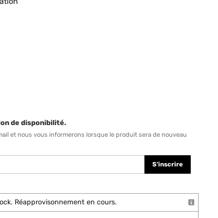
ation
on de disponibilité.
mail et nous vous informerons lorsque le produit sera de nouveau
S'inscrire
stock. Réapprovisonnement en cours.