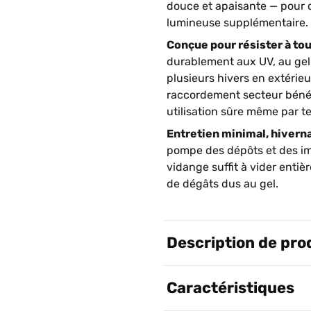
douce et apaisante — pour d
lumineuse supplémentaire.
Conçue pour résister à tou
durablement aux UV, au gel
plusieurs hivers en extérieu
raccordement secteur bénéf
utilisation sûre même par t
Entretien minimal, hiverna
pompe des dépôts et des im
vidange suffit à vider enti
de dégâts dus au gel.
Description de pro
Caractéristiques