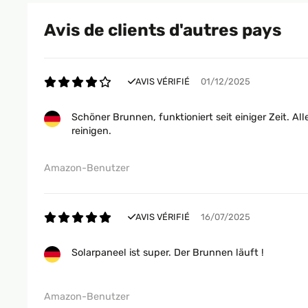
Avis de clients d'autres pays
AVIS VÉRIFIÉ
01/12/2025
Schöner Brunnen, funktioniert seit einiger Zeit. Al
reinigen.
Amazon-Benutzer
AVIS VÉRIFIÉ
16/07/2025
Solarpaneel ist super. Der Brunnen läuft !
Amazon-Benutzer