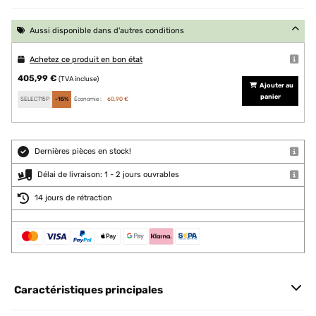
Aussi disponible dans d'autres conditions
Achetez ce produit en bon état
405,99 €
(TVA incluse)
Ajouter au
panier
SELECT15P
-15%
Économie :
60,90 €
Dernières pièces en stock!
Délai de livraison: 1 - 2 jours ouvrables
14 jours de rétraction
Caractéristiques principales