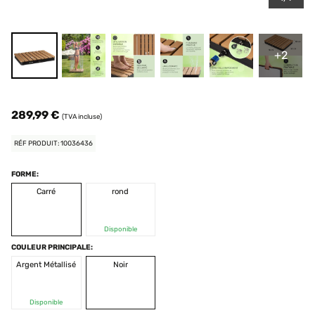
+2
289,99 €
(TVA incluse)
RÉF PRODUIT: 10036436
FORME:
Carré
rond
Disponible
COULEUR PRINCIPALE:
Argent Métallisé
Noir
Disponible