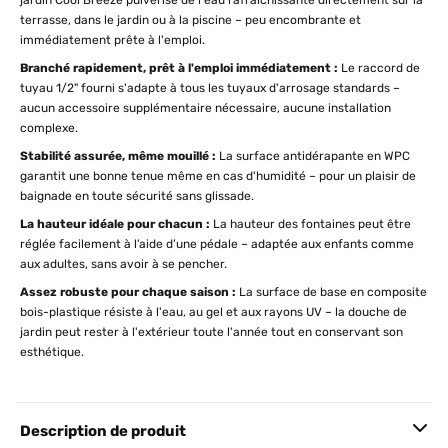
jardin Cool Breeze pulvérise de l'eau rafraîchissante directement sur la
terrasse, dans le jardin ou à la piscine – peu encombrante et
immédiatement prête à l'emploi.
Branché rapidement, prêt à l'emploi immédiatement :
Le raccord de
tuyau 1/2" fourni s'adapte à tous les tuyaux d'arrosage standards –
aucun accessoire supplémentaire nécessaire, aucune installation
complexe.
Stabilité assurée, même mouillé :
La surface antidérapante en WPC
garantit une bonne tenue même en cas d'humidité – pour un plaisir de
baignade en toute sécurité sans glissade.
La hauteur idéale pour chacun :
La hauteur des fontaines peut être
réglée facilement à l’aide d’une pédale – adaptée aux enfants comme
aux adultes, sans avoir à se pencher.
Assez robuste pour chaque saison :
La surface de base en composite
bois-plastique résiste à l'eau, au gel et aux rayons UV – la douche de
jardin peut rester à l'extérieur toute l'année tout en conservant son
esthétique.
Description de produit