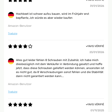
31/01/2026
Hochbeet ist schwer aufzu bauen, wird im Frühjahr erst
bepflantz,.ich würde es aber wieder kaufen
Amazon-Benutzer
Traduire
AVIS VÉRIFIÉ
23/01/2026
Alles gut leider fehlen 8 Schrauben mit Zubehör, ich habe mich
diesbezüglich mit dem Verkäufer in Verbindung gesetzt und hoffe
jetzt, dass diese Schrauben geliefert werden können, ansonsten ist
es nicht gut, da 8 Verschraubungen sonst fehlen und die Stabilität
dann nicht garantiert werden kann...
Amazon-Benutzer
Traduire
AVIS VÉRIFIÉ
01/11/2025