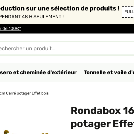
duction sur une sélection de produits !
FUL
PENDANT 48 H SEULEMENT !
ir de 100€*
sero et cheminée d'extérieur
Tonnelle et voile 
m Carré potager Effet bois
Rondabox 1
potager Effe