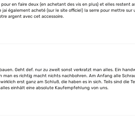
sé pour en faire deux (en achetant des vis en plus) et elles restent
ai également acheté (sur le site officiel) la serre pour mettre sur
otre argent avec cet accessoire.
fbauen. Geht def. nur zu zweit sonst verkratzt man alles. Ein hand
man es richtig macht nichts nachbohren. Am Anfang alle Schraub
rklich erst ganz am Schluß, die haben es in sich. Teils sind die Te
lles einhält eine absolute Kaufempfehlung von uns.