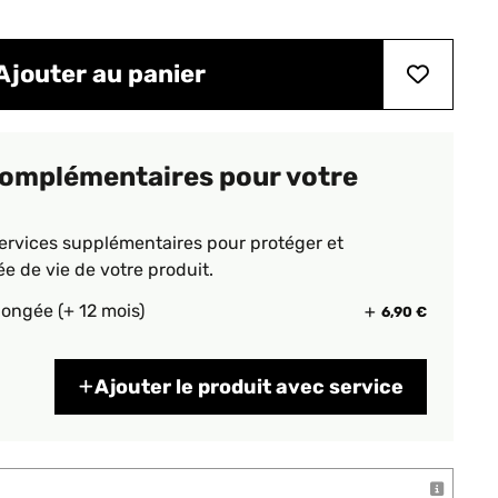
Ajouter au panier
complémentaires pour votre
ervices supplémentaires pour protéger et
ée de vie de votre produit.
longée (+ 12 mois)
6,90 €
Ajouter le produit avec service