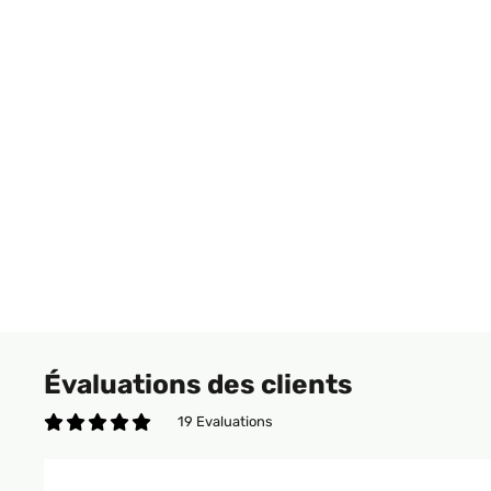
Évaluations des clients
19 Evaluations