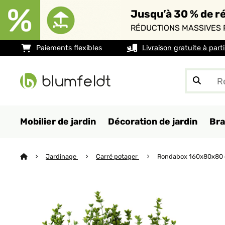
Jusqu’à 30 % de ré
RÉDUCTIONS MASSIVES 
Paiements flexibles
Livraison gratuite à part
Mobilier de jardin
Décoration de jardin
Bra
Jardinage
Carré potager
Rondabox 160x80x80 c