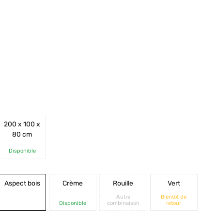
200 x 100 x
80 cm
Disponible
Aspect bois
Crème
Rouille
Vert
Autre
Bientôt de
Disponible
combinaison
retour