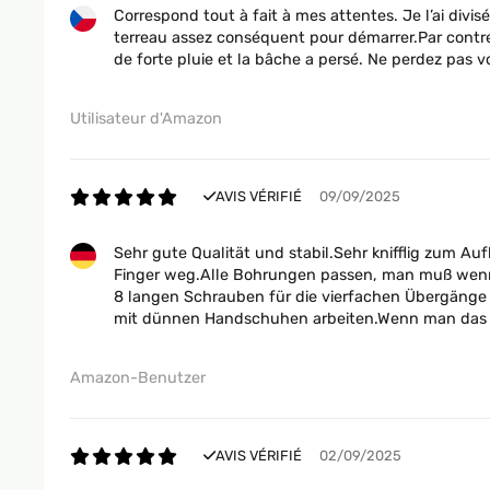
Correspond tout à fait à mes attentes. Je l’ai divi
terreau assez conséquent pour démarrer.Par contre j
de forte pluie et la bâche a persé. Ne perdez pas v
Utilisateur d'Amazon
AVIS VÉRIFIÉ
09/09/2025
Sehr gute Qualität und stabil.Sehr knifflig zum Au
Finger weg.Alle Bohrungen passen, man muß wenn 
8 langen Schrauben für die vierfachen Übergänge wi
mit dünnen Handschuhen arbeiten.Wenn man das a
Amazon-Benutzer
AVIS VÉRIFIÉ
02/09/2025