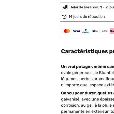
Délai de livraison: 1 - 2 j
14 jours de rétraction
Caractéristiques p
Un vrai potager, même sans
ovale généreuse, le Blumfel
légumes, herbes aromatiques
n'importe quel espace extér
Conçu pour durer, quelles 
galvanisé, avec une épaisseu
corrosion, au gel, à la pluie
permanente en extérieur, to