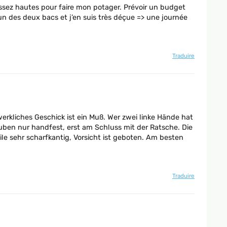
 assez hautes pour faire mon potager. Prévoir un budget
 un des deux bacs et j’en suis très déçue => une journée
Traduire
werkliches Geschick ist ein Muß. Wer zwei linke Hände hat
en nur handfest, erst am Schluss mit der Ratsche. Die
ile sehr scharfkantig, Vorsicht ist geboten. Am besten
Traduire