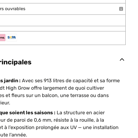
ours ouvrables
rincipales
 jardin :
Avec ses 913 litres de capacité et sa forme
dt High Grow offre largement de quoi cultiver
 et fleurs sur un balcon, une terrasse ou dans
ieur.
que soient les saisons :
La structure en acier
r de paroi de 0,6 mm, résiste à la rouille, à la
 et à l'exposition prolongée aux UV — une installation
ute l'année.