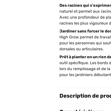
Des racines qui s'exprime
naturel et permet aux racin
Avec une profondeur de pla
racines les plus vigoureux d
Jardiner sans forcer le dos
High Grow permet de travail
pour les personnes qui souh
dorsales ou articulaires.
Prêt à planter en un rien d
outil spécifique. Les bords 
lors du remplissage et de l
pour les jardiniers débutant
Description de pro