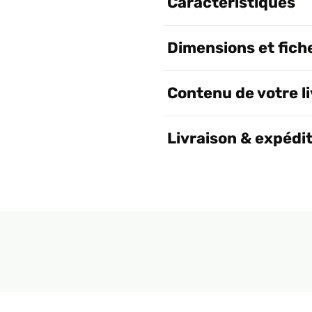
Caractéristiques
Dimensions et fich
Contenu de votre l
Livraison & expédi