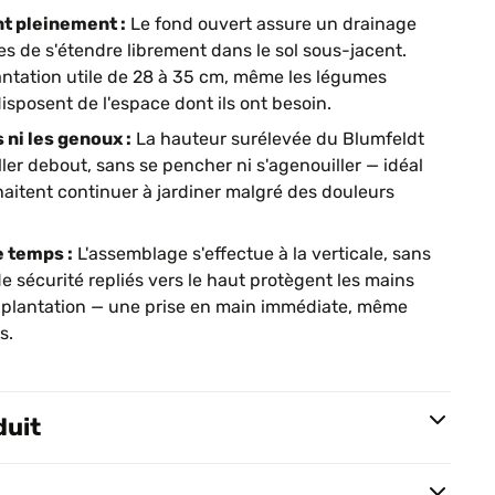
nt pleinement :
Le fond ouvert assure un drainage
es de s'étendre librement dans le sol sous-jacent.
ntation utile de 28 à 35 cm, même les légumes
isposent de l'espace dont ils ont besoin.
 ni les genoux :
La hauteur surélevée du Blumfeldt
ler debout, sans se pencher ni s'agenouiller — idéal
aitent continuer à jardiner malgré des douleurs
e temps :
L'assemblage s'effectue à la verticale, sans
de sécurité repliés vers le haut protègent les mains
a plantation — une prise en main immédiate, même
s.
duit