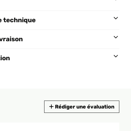
e technique
ivraison
tion
Rédiger une évaluation