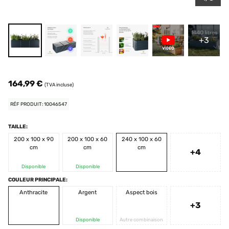
+3
164,99 €
(TVA incluse)
RÉF PRODUIT: 10046547
TAILLE:
200 x 100 x 90
200 x 100 x 60
240 x 100 x 60
cm
cm
cm
+4
Disponible
Disponible
COULEUR PRINCIPALE:
Anthracite
Argent
Aspect bois
+3
Disponible
Autre combinaison