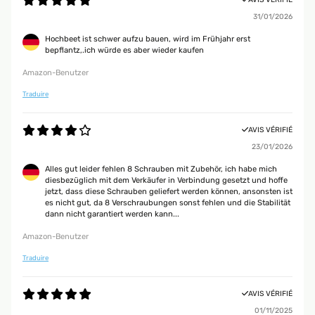
31/01/2026
Hochbeet ist schwer aufzu bauen, wird im Frühjahr erst
bepflantz,.ich würde es aber wieder kaufen
Amazon-Benutzer
Traduire
AVIS VÉRIFIÉ
23/01/2026
Alles gut leider fehlen 8 Schrauben mit Zubehör, ich habe mich
diesbezüglich mit dem Verkäufer in Verbindung gesetzt und hoffe
jetzt, dass diese Schrauben geliefert werden können, ansonsten ist
es nicht gut, da 8 Verschraubungen sonst fehlen und die Stabilität
dann nicht garantiert werden kann...
Amazon-Benutzer
Traduire
AVIS VÉRIFIÉ
01/11/2025