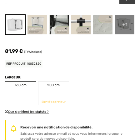
+1
81,99 €
(TVA incluse)
RÉF PRODUIT: 10032320
LARGEUR:
160 cm
200 cm
Bientôt de retour
Que signifient les statuts ?
Recevoir une notification de disponibilité.
Saisissez votre adresse e-mail et nous vous informerons lorsque le
produit sera de nouveau disponible.