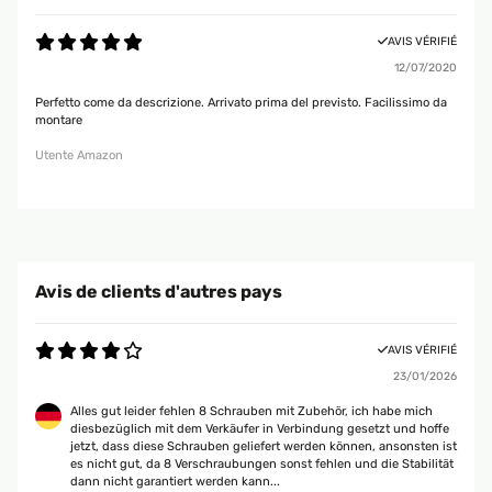
AVIS VÉRIFIÉ
12/07/2020
Perfetto come da descrizione. Arrivato prima del previsto. Facilissimo da
montare
Utente Amazon
Avis de clients d'autres pays
AVIS VÉRIFIÉ
23/01/2026
Alles gut leider fehlen 8 Schrauben mit Zubehör, ich habe mich
diesbezüglich mit dem Verkäufer in Verbindung gesetzt und hoffe
jetzt, dass diese Schrauben geliefert werden können, ansonsten ist
es nicht gut, da 8 Verschraubungen sonst fehlen und die Stabilität
dann nicht garantiert werden kann...