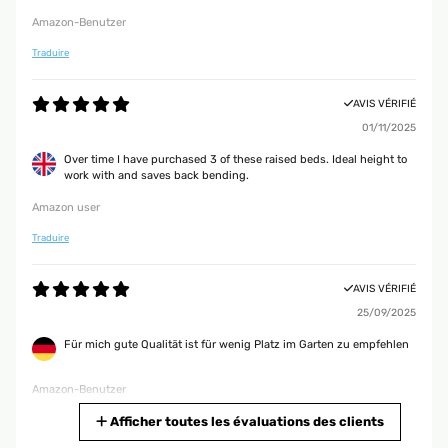
Amazon-Benutzer
Traduire
AVIS VÉRIFIÉ
01/11/2025
Over time I have purchased 3 of these raised beds. Ideal height to
work with and saves back bending.
Amazon user
Traduire
AVIS VÉRIFIÉ
25/09/2025
Für mich gute Qualität ist für wenig Platz im Garten zu empfehlen
Amazon-Benutzer
Traduire
Afficher toutes les évaluations des clients