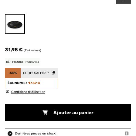
31,98 €
(TVA incluse)
RÉF PRODUIT: 10047154
-55%
CODE:
SALE55P
ÉCONOMIE :
17,59 €
Conditions d'utilisation
Ajouter au panier
Dernières pièces en stock!