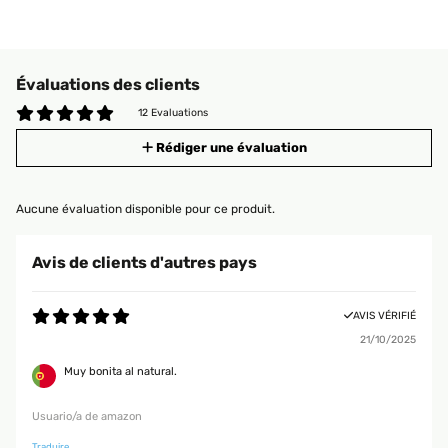
Évaluations des clients
12 Evaluations
Rédiger une évaluation
Aucune évaluation disponible pour ce produit.
Avis de clients d'autres pays
AVIS VÉRIFIÉ
21/10/2025
Muy bonita al natural.
Usuario/a de amazon
Traduire