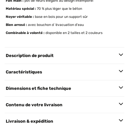
Fait main
:
pot de fleurs élégant au design intemporel
Matériau spécial
:
70 % plus léger que le béton
Noyer véritable :
base en bois pour un support sûr
Bien arrosé :
avec bouchon d 'évacuation d'eau
Combinable à volonté :
disponible en 2 tailles et 2 couleurs
Description de produit
Caractéristiques
Dimensions et fiche technique
Contenu de votre livraison
Livraison & expédition