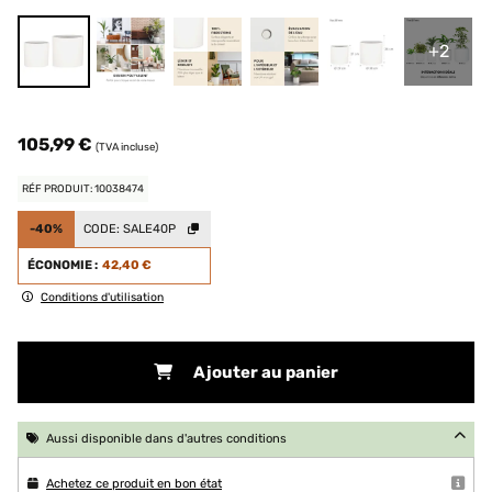
+2
105,99 €
(TVA incluse)
RÉF PRODUIT: 10038474
-40%
CODE:
SALE40P
ÉCONOMIE :
42,40 €
Conditions d'utilisation
Ajouter au panier
Aussi disponible dans d'autres conditions
Achetez ce produit en bon état