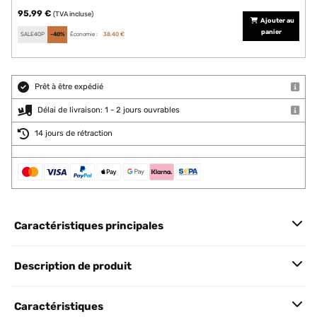
95,99 €
(TVA incluse)
Ajouter au
panier
SALE40P
-40%
Économie :
38,40 €
Prêt à être expédié
Délai de livraison: 1 - 2 jours ouvrables
14 jours de rétraction
Caractéristiques principales
Description de produit
Caractéristiques