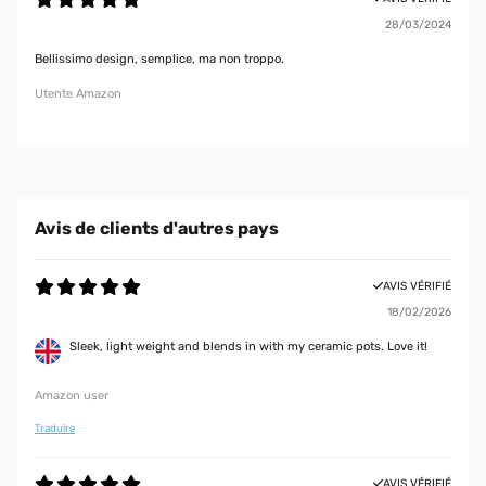
28/03/2024
Bellissimo design, semplice, ma non troppo.
Utente Amazon
Avis de clients d'autres pays
AVIS VÉRIFIÉ
18/02/2026
Sleek, light weight and blends in with my ceramic pots. Love it!
Amazon user
Traduire
AVIS VÉRIFIÉ