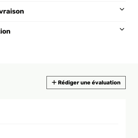
ivraison
tion
Rédiger une évaluation