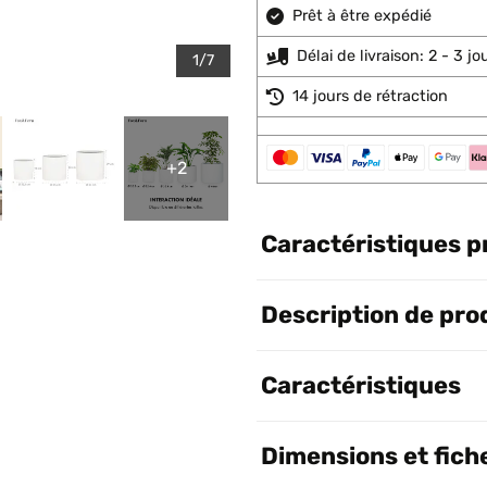
Prêt à être expédié
Délai de livraison: 2 - 3 j
1/7
14 jours de rétraction
+2
Caractéristiques p
Description de pro
Caractéristiques
Dimensions et fich