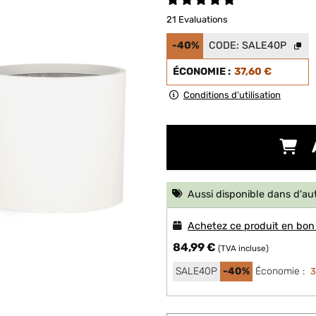
21 Evaluations
-40%
CODE:
SALE40P
ÉCONOMIE :
37,60 €
Conditions d'utilisation
Aussi disponible dans d'au
Achetez ce produit en bon
84,99 €
(TVA incluse)
SALE40P
-40%
Économie :
3