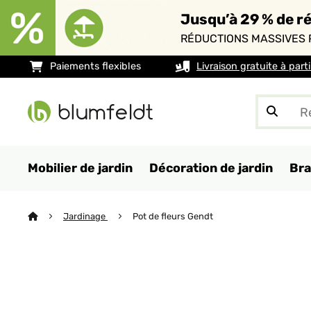
Jusqu’à 29 % de ré
RÉDUCTIONS MASSIVES 
Paiements flexibles
Livraison gratuite à part
Mobilier de jardin
Décoration de jardin
Bra
Jardinage
Pot de fleurs Gendt