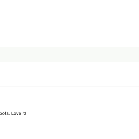
ots. Love it!