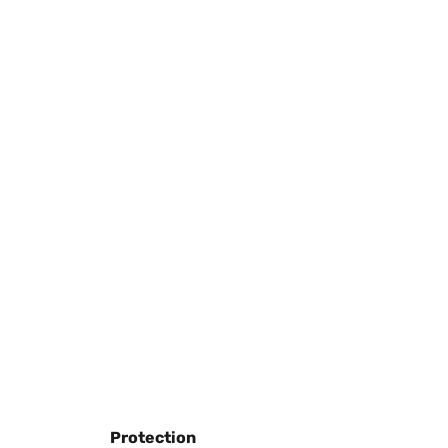
Traduire
Traduire
Traduire
Protection