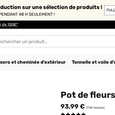
duction sur une sélection de produits !
FUL
PENDANT 48 H SEULEMENT !
ir de 100€*
sero et cheminée d'extérieur
Tonnelle et voile 
Pot de fleur
93,99 €
(TVA incluse)