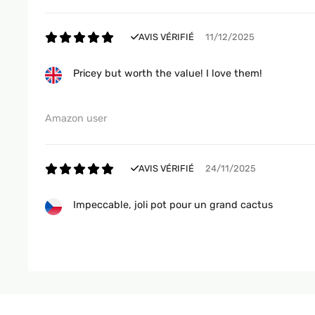
AVIS VÉRIFIÉ
11/12/2025
Pricey but worth the value! I love them!
Amazon user
AVIS VÉRIFIÉ
24/11/2025
Impeccable, joli pot pour un grand cactus
Utilisateur d'Amazon
AVIS VÉRIFIÉ
29/07/2025