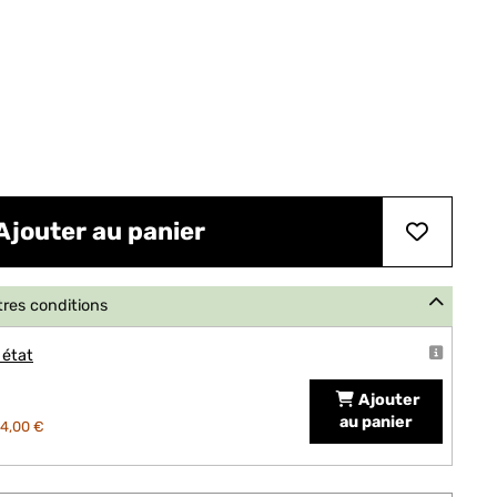
Ajouter au panier
tres conditions
 état
Ajouter
au panier
4,00 €