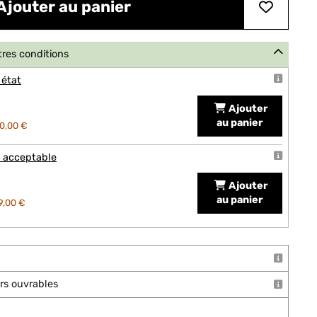
Ajouter au panier
tres conditions
 état
Ajouter
au panier
0,00 €
t acceptable
Ajouter
au panier
9,00 €
ours ouvrables