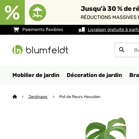
Jusqu’à 30 % de ré
RÉDUCTIONS MASSIVES 
Paiements flexibles
Livraison gratuite à part
Mobilier de jardin
Décoration de jardin
Bra
Jardinage
Pot de fleurs Heusden