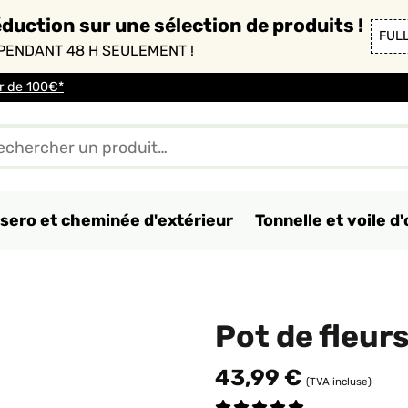
duction sur une sélection de produits !
FUL
PENDANT 48 H SEULEMENT !
ir de 100€*
sero et cheminée d'extérieur
Tonnelle et voile 
Pot de fleur
43,99 €
(TVA incluse)