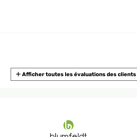
Afficher toutes les évaluations des clients
 and voluminous pencil cactus that kept tipping over the pot it was i
've gotten a lot of compliments on it.