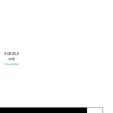
S (Ø 20,3
cm)
Disponible