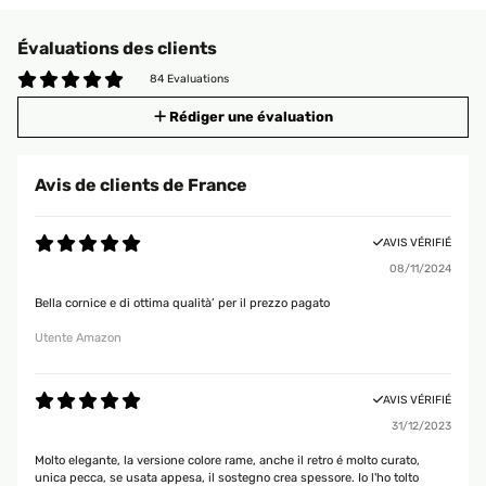
Évaluations des clients
84 Evaluations
Rédiger une évaluation
Avis de clients de France
AVIS VÉRIFIÉ
08/11/2024
Bella cornice e di ottima qualità’ per il prezzo pagato
Utente Amazon
AVIS VÉRIFIÉ
31/12/2023
Molto elegante, la versione colore rame, anche il retro é molto curato,
unica pecca, se usata appesa, il sostegno crea spessore. Io l'ho tolto