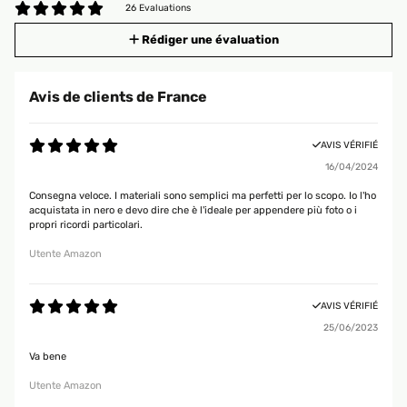
26 Evaluations
Rédiger une évaluation
Avis de clients de France
AVIS VÉRIFIÉ
16/04/2024
Consegna veloce. I materiali sono semplici ma perfetti per lo scopo. Io l'ho
acquistata in nero e devo dire che è l'ideale per appendere più foto o i
propri ricordi particolari.
Utente Amazon
AVIS VÉRIFIÉ
25/06/2023
Va bene
Utente Amazon