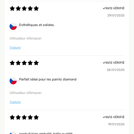
AVIS VÉRIFIÉ
29/01/2025
Esthétiques et solides.
Utilisateur d'Amazon
Traduire
AVIS VÉRIFIÉ
28/01/2025
Parfait idéal pour les paints diamond
Utilisateur d'Amazon
Traduire
AVIS VÉRIFIÉ
19/01/2025
produit bien emballé, belle qualité.