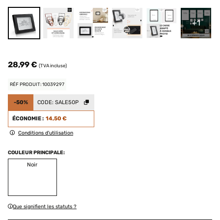
+1
28,99 €
(TVA incluse)
RÉF PRODUIT: 10039297
-50%
CODE:
SALE50P
ÉCONOMIE :
14,50 €
Conditions d'utilisation
COULEUR PRINCIPALE:
Noir
Que signifient les statuts ?