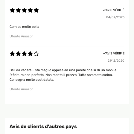
AVIS VÉRIFIÉ
04/04/2023
Cornice molto bella
Utente Amazon
AVIS VÉRIFIÉ
21/12/2020
Bell da vedere... sta meglio appesa ad una parete che si di un mobile.
Rifinitura non perfetta. Non merita il prezzo. Tutto sommato carina.
Consegna molto post datata.
Utente Amazon
Avis de clients d'autres pays